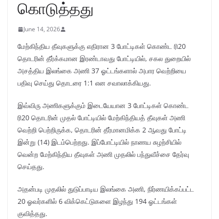
கொடுத்தது
June 14, 2026
மேற்கிந்திய தீவுகளுக்கு எதிரான 3 போட்டிகள் கொண்ட ரி20
தொடரின் தீர்க்கமான இரண்டாவது போட்டியில், சகல துறையில்
அசத்திய இலங்கை அணி 37 ஓட்டங்களால் அபார வெற்றியை
பதிவு செய்து தொடரை 1:1 என சவாலாக்கியது.
இவ்விரு அணிகளுக்கும் இடையேயான 3 போட்டிகள் கொண்ட
ரி20 தொடரின் முதல் போட்டியில் மேற்கிந்தியத் தீவுகள் அணி
வெற்றி பெற்றிருக்க, தொடரின் தீர்மானமிக்க 2 ஆவது போட்டி
இன்று (14) இடம்பெற்றது. இப்போட்டியில் நாணய சுழற்சியில்
வென்ற மேற்கிந்திய தீவுகள் அணி முதலில் பந்துவீச்சை தேர்வு
செய்தது.
அதன்படி முதலில் துடுப்பாடிய இலங்கை அணி, நிர்ணயிக்கப்பட்ட
20 ஓவர்களில் 6 விக்கெட்டுகளை இழந்து 194 ஓட்டங்கள்
குவித்தது.