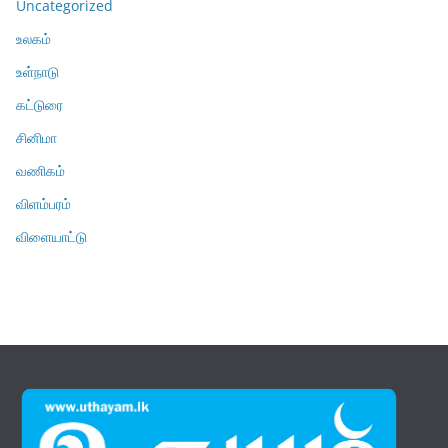
Uncategorized
உலகம்
உள்நாடு
கட்டுரை
சினிமா
வணிகம்
விளம்பரம்
விளையாட்டு