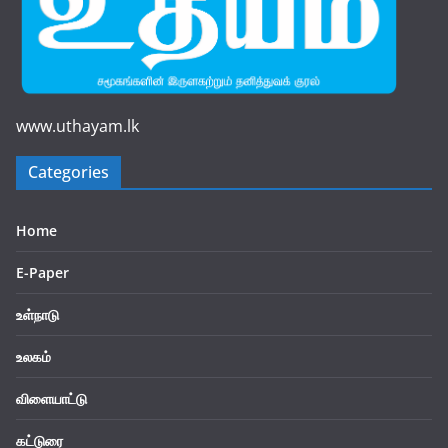
www.uthayam.lk
Categories
Home
E-Paper
உள்நாடு
உலகம்
விளையாட்டு
கட்டுரை