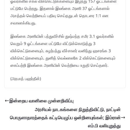
ஓவர்களில் சகல விக்கெட்டுக்களையும் இழந்து 157 ஓட்டங்களை
மட்டுமே பெற்றது. இதனால் இலங்கை அணி 37 ஓட்டங்களால்
அசத்தல் வெற்றியைப் பதிவு செய்ததுடன் தொடரை 1:1 என
சவாலாக்கியது.
இலங்கை அணியின் பந்துவீச்சில் துஷ்மந்த சமீர 3.1 ஓவர்களில்
வெறும் 9 ஓட்டங்களை மட்டுமே விட்டுக்கொடுத்து 3
விக்கெட்டுகளையும், சுழற்பந்து வீச்சாளர் வனிந்து ஹசரங்க 3
விக்கெட்டுகளையும், துனித் வெல்லாலகே 2 விக்கெட்டுகளையும்
கைப்பற்றி இலங்கை அணியின் வெற்றியை உறுதி செய்தனர்.
(அரபாத் பஹர்தீன்)
இன்றைய வானிலை முன்னறிவிப்பு
அரசியல் நாடகங்களை நிறுத்திவிட்டு, நாட்டின்
பொருளாதாரத்தைக் கட்டியெழுப்ப ஒன்றினயுங்கள்; இம்ரான்
எம்.பி வலியுறுத்து