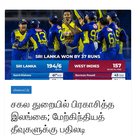
விளையாட்டு
சகல துறையில் பிரகாசித்த
இலங்கை; மேற்கிந்தியத்
தீவுகளுக்கு பதிலடி