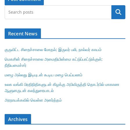
Search
Recent News
குருவிட்ட சிறைச்சாலை மோதல்; இருவர் பலி, நால்வர் காயம்
மெகசின் சிறைச்சாலை அமைதியின்மை கட்டுப்பாட்டுக்குள்;
நீதியமைச்சர்
மழை அல்லது இடியுடன் கூடிய மழை பெய்யலாம்
உலக வங்கி பிரதிநிதிகளுடன் கிழக்கு அபிவிருத்தி தொடர்பில் மாகாண
ஆளுனருடன் கலந்துரையாடல்
அரநாயக்கவில் வெள்ள அனர்த்தம்
Archives