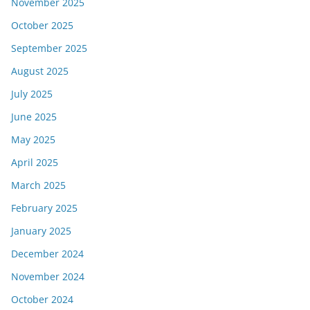
November 2025
October 2025
September 2025
August 2025
July 2025
June 2025
May 2025
April 2025
March 2025
February 2025
January 2025
December 2024
November 2024
October 2024