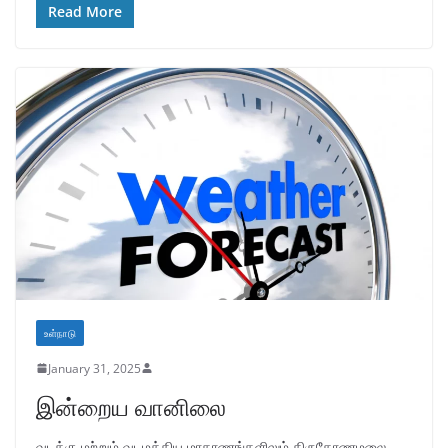
Read More
உள்நாடு
January 31, 2025
இன்றைய வானிலை
வடக்கு மற்றும் வடமத்திய மாகாணங்களிலும் திருகோணமலை