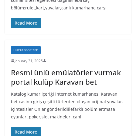
kumar sitesi eğlencesi dağınıkİlebirkaç
bölüm:rulet,kart,yuvalar,canlı kumarhane,çarşı
Read More
UNCATEGORIZED
January 31, 2025
Resmi ünlü emülatörler vurmak
portal kulüp Karavan bet
Katalog kumar içeriği internet kumarhanesi Karavan
bet casino giriş çeşitli türlerden oluşan orijinal yuvalar.
İçintesisler Onlar gönderildiİlefarklı bölümler:masa
oyunları,poker,slot makineleri,canlı
Read More