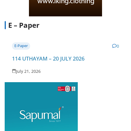
E – Paper
E-Paper
0
114 UTHAYAM – 20 JULY 2026
July 21, 2026