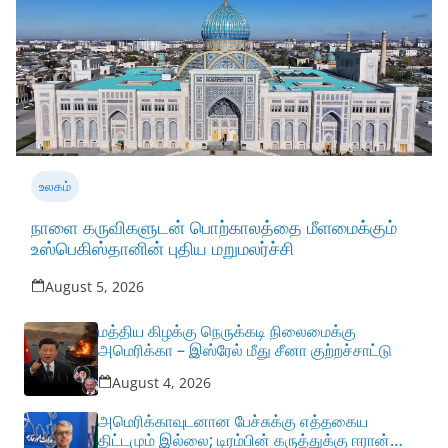
உலகம்
நாளை கருவிகளுடன் பொற்காலத்தை மீளமைக்கும்
உஸ்பெகிஸ்தானின் புதிய மறுமலர்ச்சி
August 5, 2026
மத்திய கிழக்கு நெருக்கடி நிலைமைக்கு
அமெரிக்கா – இஸ்ரேல் மீது சீனா குற்றச்சாட்டு
August 4, 2026
அமெரிக்காவுடனான பேச்சுக்கு எத்தகைய
திட்டமும் இல்லை; டிரம்பின் கருத்துக்கு ஈரான்