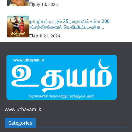
July 13, 2025
தமிழர்கள் வாழும் 25 நாடுகளில் உள்ள 200
நட்சத்திரங்களால் வெளியிடப்படவுள்ள
முட்டக்கண்ணி பாடல்.
April 21, 2024
www.uthayam.lk
Categories