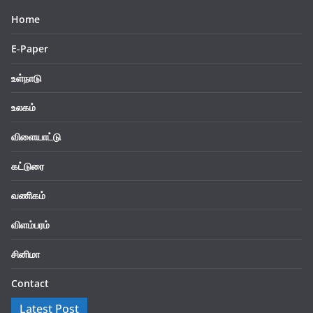
Home
E-Paper
உள்நாடு
உலகம்
விளையாட்டு
கட்டுரை
வணிகம்
விளம்பரம்
சினிமா
Contact
Latest Post