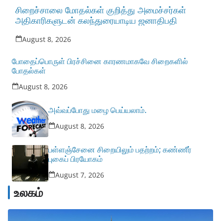
சிறைச்சாலை மோதல்கள் குறித்து அமைச்சர்கள்
அதிகாரிகளுடன் கலந்துரையாடிய ஜனாதிபதி
August 8, 2026
போதைப்பொருள் பிரச்சினை காரணமாகவே சிறைகளில்
போதல்கள்
August 8, 2026
அவ்வப்போது மழை பெய்யலாம்.
August 8, 2026
பள்ளஞ்சேனை சிறையிலும் பதற்றம்; கண்ணீர்
புகைப் பிரயோகம்
August 7, 2026
உலகம்