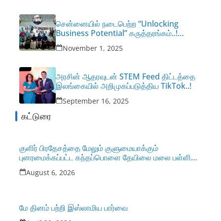
சென்னையில் நடைபெற்ற “Unlocking
Business Potential” கருத்தரங்கம்..!
சிறப்புரையாற்றினார் இலங்கையைச் சேர்ந்த
November 1, 2025
தொழில் முனைவர் இஹ்ஸான் வாஹித்..!
அரசின் ஆதரவுடன் STEM Feed திட்டத்தை
இலங்கையில் அறிமுகப்படுத்திய TikTok..!
September 16, 2025
கட்டுரை
குளிர் பிரதேசத்தை மேலும் குளுமையாக்கும்
புனரமைக்கப்பட்ட கந்தப்பொளை தேயிலை மலை பள்ளி
நாளை திறந்து வைக்கப்படுகிறது.
August 6, 2026
மே தினம் பற்றி இஸ்லாமிய பார்வை