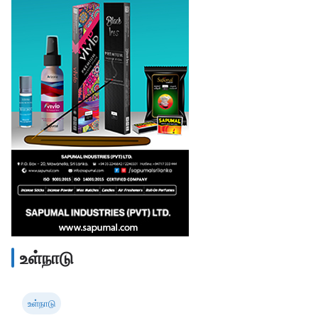
உள்நாடு
உள்நாடு