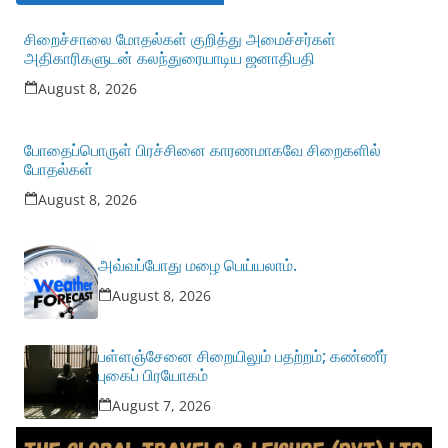
சிறைச்சாலை மோதல்கள் குறித்து அமைச்சர்கள்
அதிகாரிகளுடன் கலந்துரையாடிய ஜனாதிபதி
August 8, 2026
போதைப்பொருள் பிரச்சினை காரணமாகவே சிறைகளில்
போதல்கள்
August 8, 2026
அவ்வப்போது மழை பெய்யலாம்.
August 8, 2026
பள்ளஞ்சேனை சிறையிலும் பதற்றம்; கண்ணீர்
புகைப் பிரயோகம்
August 7, 2026