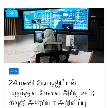
உலகம்
24 மணி நேர டிஜிட்டல்
மருத்துவ சேவை அறிமுகம்;
சவுதி அரேபியா அறிவிப்பு