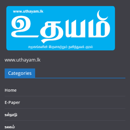
www.uthayam.lk
Categories
Home
E-Paper
உள்நாடு
உலகம்