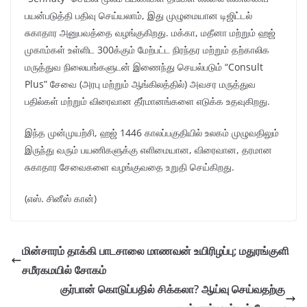
பயன்படுத்தி பதிவு செய்யலாம், இது முழுமையான டிஜிட்டல்
சுகாதார அனுபவத்தை வழங்குகிறது. மக்கா, மதீனா மற்றும் ஹஜ்
முகாம்கள் உள்ளிட 300க்கும் மேற்பட்ட நிரந்தர மற்றும் தற்காலிக
மருத்துவ நிலையங்களுடன் இணைந்து செயல்படும் “Consult
Plus” சேவை (அரபு மற்றும் ஆங்கிலத்தில்) அவசர மருத்துவ
பதில்கள் மற்றும் விரைவான தீர்மானங்களை எடுக்க உதவுகிறது.
இந்த முன்முயற்சி, ஹஜ் 1446 காலப்பகுதியில் உலகம் முழுவதிலும்
இருந்து வரும் பயணிகளுக்கு எளிமையான, விரைவான, தரமான
சுகாதார சேவைகளை வழங்குவதை உறுதி செய்கிறது.
(எஸ். சினீஸ் கான்)
மின்சாரம் தாக்கி பாடசாலை மாணவன் உயிரிழப்பு; மதுரங்குளி
சமீரகமயில் சோகம்
குர்பான் கொடுப்பதில் சிக்கலா? ஆய்வு செய்வதற்கு