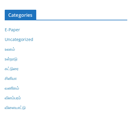
Categories
E-Paper
Uncategorized
உலகம்
உள்நாடு
கட்டுரை
சினிமா
வணிகம்
விளம்பரம்
விளையாட்டு