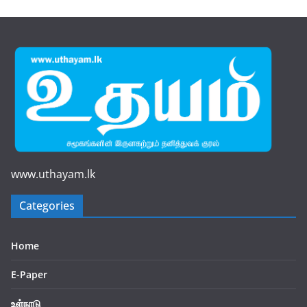
www.uthayam.lk
Categories
Home
E-Paper
உள்நாடு