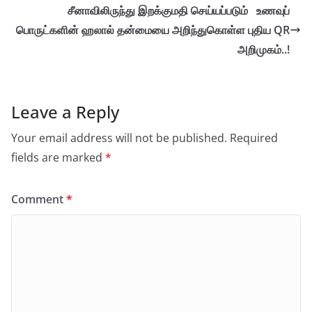
சீனாவிலிருந்து இறக்குமதி செய்யப்படும் உணவுப்
பொருட்களின் ஹலால் தன்மையை அறிந்துகொள்ள புதிய QR
அறிமுகம்..!
Leave a Reply
Your email address will not be published.
Required
fields are marked
*
Comment
*