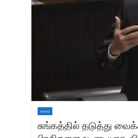
உள்நாடு
சுங்கத்தில் தடுத்து வைக
பிரதிகளை உடனடியாக விட