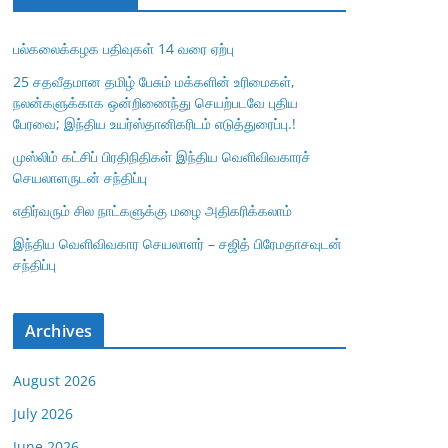
பல்கலைக்கழக பதிவுகள் 14 வரை ஏற்பு
25 சதவீதமான தமிழ் பேசும் மக்களின் உரிமைகள்,
நலன்களுக்காக ஒன்றிணைந்து செயற்படவே புதிய
பேரவை; இந்திய உயர்ஸ்தானிகரிடம் எடுத்துரைப்பு.!
முஸ்லிம் கட்சிப் பிரதிநிதிகள் இந்திய வெளிவிவகாரச்
செயலாளருடன் சந்திப்பு
எதிர்வரும் சில நாட்களுக்கு மழை அதிகரிக்கலாம்
இந்திய வெளிவிவகார செயலாளர் – சஜித் பிரேமதாசவுடன்
சந்திப்பு
Archives
August 2026
July 2026
June 2026