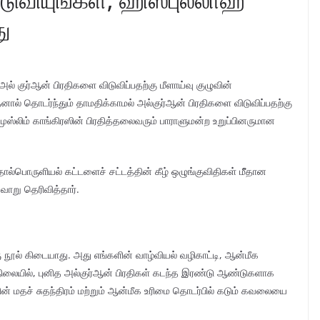
து
ல் குர்ஆன் பிரதிகளை விடுவிப்பதற்கு மீளாய்வு குழுவின்
ால் தொடர்ந்தும் தாமதிக்காமல் அல்குர்ஆன் பிரதிகளை விடுவிப்பதற்கு
ுஸ்லிம் காங்கிரஸின் பிரதித்தலைவரும் பாராளுமன்ற உறுப்பினருமான
ல்பொருளியல் கட்டளைச் சட்டத்தின் கீழ் ஒழுங்குவிதிகள் மீீதான
ாறு தெரிவித்தார்.
 நூல் கிடையாது. அது எங்களின் வாழ்வியல் வழிகாட்டி, ஆன்மீக
நிலையில், புனித அல்குர்ஆன் பிரதிகள் கடந்த இரண்டு ஆண்டுகளாக
களின் மதச் சுதந்திரம் மற்றும் ஆன்மீக உரிமை தொடர்பில் கடும் கவலையை