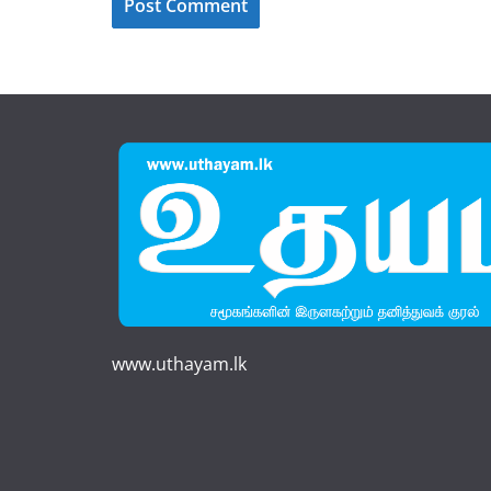
www.uthayam.lk