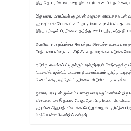
இது தொடர்பில் பல முறை இவ் உயரிய சபையில் நாம் உரை
இதுவரை, மீளாய்வுக் குழுவின் அனுமதி கிடைத்தவுடன் விடு
குழுவும் உத்தியோகபூர்வ அனுமதியை வழங்கியுள்ளது. எ
இந்த குர்ஆன் பிரதிகளை தடுத்து வைப்பதற்கு எந்த நியா
ஆகவே, பொறுப்புக்கூற வேண்டிய அமைச்சு உடனடியாக தலையி
பிரதிகளை விரைவாக விடுவிக்க நடவடிக்கை எடுக்க வேண
தடுத்து வைக்கப்பட்டிருக்கும் அல்குர்ஆன் பிரதிகளுக்க
நிலையில், முஸ்லிம் கலாசார திணைக்களம் குறித்த கடித
அமைச்சுக்கு குர்ஆன் பிரதிகளை விடுவிக்க நடவடிக்கை 
ஜனாதிபதியுடன் முஸ்லிம் பாராளுமன்ற உறுப்பினர்கள் இதுத
கிடைக்காமல் இருப்பதாலே குர்ஆன் பிரதிகளை விடுவிக்க ம
குழுவின் அனுமதி கிடைக்கப்பெற்றுள்ளதால், குர்ஆன
மேற்கொள்ள வேண்டும் என்றார்.