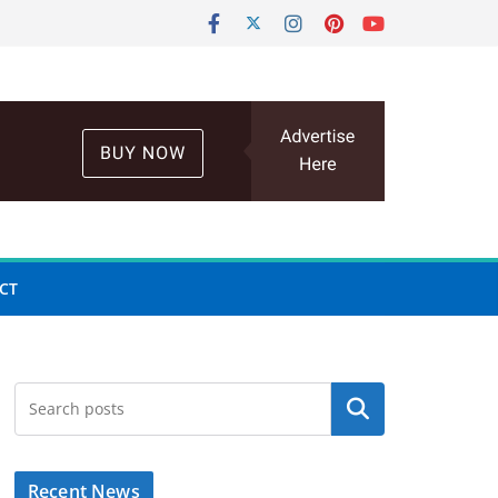
CT
Search
Recent News