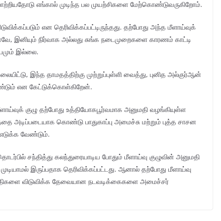
யாற்றியதோடு எங்கால் முடிந்த பல முயற்சிகளை மேற்கொண்டுவருகிறோம்.
விக்கப்படும் என தெரிவிக்கப்பட்டிருந்தது. தற்போது அந்த மீளாய்வுக்
னவே, இனியும் நிர்வாக அல்லது சுங்க நடைமுறைகளை காரணம் காட்டி
யமும் இல்லை.
ட்டு, இந்த தாமதத்திற்கு முற்றுப்புள்ளி வைத்து, புனித அல்குர்ஆன்
்டும் என கேட்டுக்கொள்கிறேன்.
ு மீளாய்வுக் குழு தற்போது உத்தியோகபூர்வமாக அனுமதி வழங்கியுள்ள
த்தை அடிப்படையாக கொண்டு பாதுகாப்பு அமைச்சு மற்றும் புத்த சாசன
எடுக்க வேண்டும்.
ொடர்பில் சந்தித்து கலந்துரையாடிய போதும் மீளாய்வு குழுவின் அனுமதி
ுடியாமல் இருப்பதாக தெரிவிக்கப்பட்டது. ஆனால் தற்போது மீளாய்வு
் பிரதிகளை விடுவிக்க தேவையான நடவடிக்கைகளை அமைச்சர்