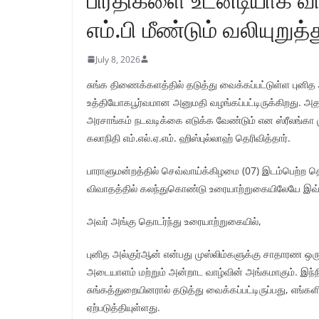
எம்.பி மீண்டும் வலியுறுத்
July 8, 2026
சுங்க திணைக்களத்தில் தடுத்து வைக்கப்பட்டுள்ள புனித அ
உத்தியோகபூர்வமான அனுமதி வழங்கப்பட்டிருக்கிறது. அதன
அரசாங்கம் நடவடிக்கை எடுக்க வேண்டும் என ஸ்ரீலங்கா ம
கலாநிதி எம்.எல்.ஏ.எம். ஹிஸ்புல்லாஹ் தெரிவித்தார்.
பாராளுமன்றத்தில் செவ்வாய்க்கிழமை (07) இடம்பெற்ற தொ
விவாதத்தில் கலந்துகொண்டு உரையாற்றுகையிலேயே இவ்வ
அவர் அங்கு தொடர்ந்து உரையாற்றுகையில்,
புனித அல்குர்ஆன் என்பது முஸ்லிம்களுக்கு சாதாரண ஒரு
அடையாளம் மற்றும் அன்றாட வாழ்வின் அங்கமாகும். இந்
சுங்கத்துறையினரால் தடுத்து வைக்கப்பட்டிருப்பது, எங்
ஏற்படுத்தியுள்ளது.