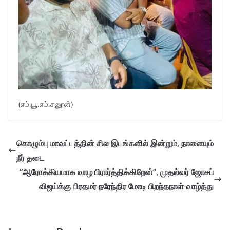
(எம்.யூ.எம்.சனூன்)
கொழும்பு மாவட்டத்தின் சில இடங்களில் இன்றும், நாளையும்
நீர் தடை
“ஆரோக்கியமாக வாழ பிரார்த்திக்கிறேன்”, முதல்வர் ஜோசப்
விஜய்க்கு பிரதமர் நரேந்திர மோடி பிறந்தநாள் வாழ்த்து