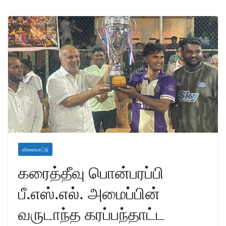
விளையாட்டு
கரைத்தீவு பொன்பரப்பி
பீ.எஸ்.எல். அமைப்பின்
வருடாந்த கரப்பந்தாட்ட