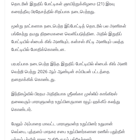
தொடரின் இறுதிப் போட்டிகள் ஞாயிற்றுக்கிழமை (21) இரவு
கரைத்தீவு பிரதேசத்தில் சிறப்பாக நடைபெற்றது.
மூன்று நாட்களாக நடைபெற்ற இப்போட்டித் தொடரில் பல அணிகள்
பங்கேற்று தமது திறமைகளை வெளிப்படுத்தின. அதில் இறுதிப்
போட்டியில் ஸ்பைக் கிங் அணியும், கன்சஸ் சிட்டி அணியும் பலத்த
போட்டியில் மோதிக்கொண்டன.
பரபரப்பாக நடைபெற்ற இந்த இறுதிப் போட்டியில் ஸ்பைக் கிங் அணி
வெற்றி பெற்று 2026 ஆம் ஆண்டின் சம்பியன் பட்டத்தை
தனதாக்கிக் கொண்டது.
இந்நிகழ்வில் பிரதம அதிதியாக ஶ்ரீலங்கா முஸ்லிம் காங்கிரஸ்
தலைவரும் பாராளுமன்ற உறுப்பினருமான ரவூப் ஹக்கீம் கலந்து
கொண்டார்.
மேலும் அம்பாறை மாவட்ட பாராளுமன்ற உறுப்பினர் உதுமான்
லெப்பை, புத்தளம் மாநகர சபை உறுப்பினர்களான ரணீஸ் பதுர்தீன்
மற்றும் பர்வீன் ராஜா ஆகியோரும் பங்கேற்றனர்.