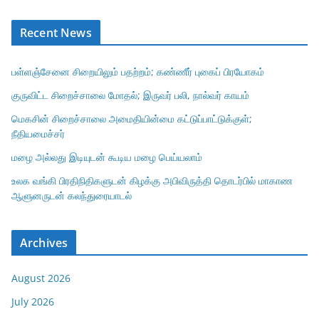
Recent News
பள்ளஞ்சேனை சிறையிலும் பதற்றம்; கண்ணீர் புகைப் பிரயோகம்
குருவிட்ட சிறைச்சாலை மோதல்; இருவர் பலி, நால்வர் காயம்
மெகசின் சிறைச்சாலை அமைதியின்மை கட்டுப்பாட்டுக்குள்;
நீதியமைச்சர்
மழை அல்லது இடியுடன் கூடிய மழை பெய்யலாம்
உலக வங்கி பிரதிநிதிகளுடன் கிழக்கு அபிவிருத்தி தொடர்பில் மாகாண
ஆளுனருடன் கலந்துரையாடல்
Archives
August 2026
July 2026