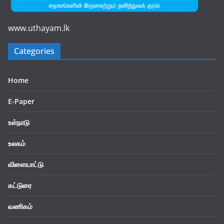
www.uthayam.lk
Categories
Home
E-Paper
உள்நாடு
உலகம்
விளையாட்டு
கட்டுரை
வணிகம்