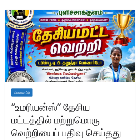
விளையாட்டு
“உமரியன்ஸ்” தேசிய
மட்டத்தில் மற்றுமொரு
வெற்றியைப் பதிவு செய்தது