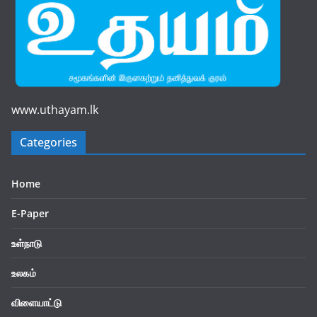
www.uthayam.lk
Categories
Home
E-Paper
உள்நாடு
உலகம்
விளையாட்டு