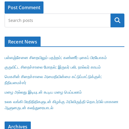
Search
Recent News
பள்ளஞ்சேனை சிறையிலும் பதற்றம்; கண்ணீர் புகைப் பிரயோகம்
குருவிட்ட சிறைச்சாலை மோதல்; இருவர் பலி, நால்வர் காயம்
மெகசின் சிறைச்சாலை அமைதியின்மை கட்டுப்பாட்டுக்குள்;
நீதியமைச்சர்
மழை அல்லது இடியுடன் கூடிய மழை பெய்யலாம்
உலக வங்கி பிரதிநிதிகளுடன் கிழக்கு அபிவிருத்தி தொடர்பில் மாகாண
ஆளுனருடன் கலந்துரையாடல்
Archives