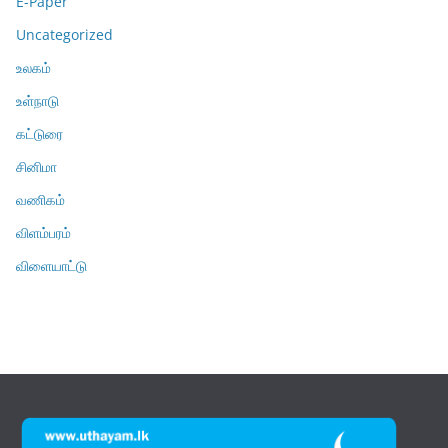
E-Paper
Uncategorized
உலகம்
உள்நாடு
கட்டுரை
சினிமா
வணிகம்
விளம்பரம்
விளையாட்டு