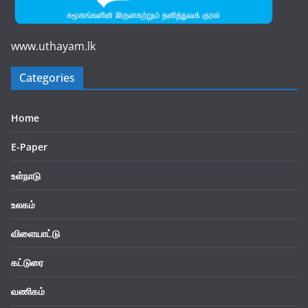
www.uthayam.lk
Categories
Home
E-Paper
உள்நாடு
உலகம்
விளையாட்டு
கட்டுரை
வணிகம்