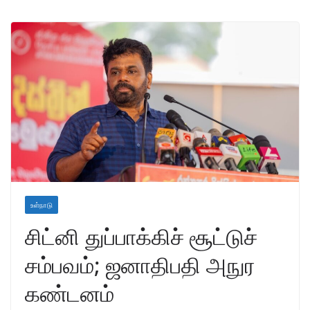
உள்நாடு
சிட்னி துப்பாக்கிச் சூட்டுச்
சம்பவம்; ஜனாதிபதி அநுர
கண்டனம்