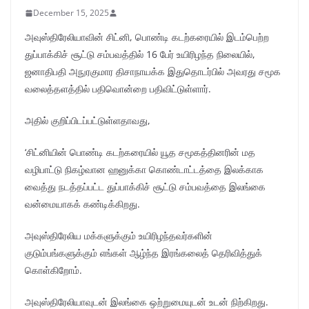
December 15, 2025
அவுஸ்திரேலியாவின் சிட்னி, பொண்டி கடற்கரையில் இடம்பெற்ற
துப்பாக்கிச் சூட்டு சம்பவத்தில் 16 பேர் உயிரிழந்த நிலையில்,
ஜனாதிபதி அநுரகுமார திசாநாயக்க இதுதொடர்பில் அவரது சமூக
வலைத்தளத்தில் பதிவொன்றை பதிவிட்டுள்ளார்.
அதில் குறிப்பிடப்பட்டுள்ளதாவது,
‘சிட்னியின் பொண்டி கடற்கரையில் யூத சமூகத்தினரின் மத
வழிபாட்டு நிகழ்வான ஹனுக்கா கொண்டாட்டத்தை இலக்காக
வைத்து நடத்தப்பட்ட துப்பாக்கிச் சூட்டு சம்பவத்தை இலங்கை
வன்மையாகக் கண்டிக்கிறது.
அவுஸ்திரேலிய மக்களுக்கும் உயிரிழந்தவர்களின்
குடும்பங்களுக்கும் எங்கள் ஆழ்ந்த இரங்கலைத் தெரிவித்துக்
கொள்கிறோம்.
அவுஸ்திரேலியாவுடன் இலங்கை ஒற்றுமையுடன் உடன் நிற்கிறது.