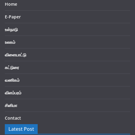
Home
E-Paper
உள்நாடு
உலகம்
விளையாட்டு
கட்டுரை
வணிகம்
விளம்பரம்
சினிமா
Contact
Latest Post