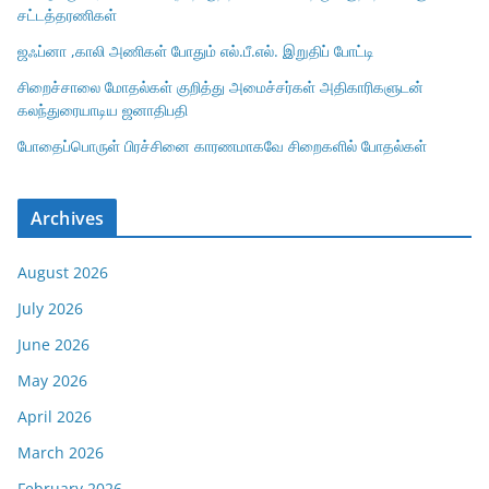
சட்டத்தரணிகள்
ஜஃப்னா ,காலி அணிகள் போதும் எல்.பீ.எல். இறுதிப் போட்டி
சிறைச்சாலை மோதல்கள் குறித்து அமைச்சர்கள் அதிகாரிகளுடன்
கலந்துரையாடிய ஜனாதிபதி
போதைப்பொருள் பிரச்சினை காரணமாகவே சிறைகளில் போதல்கள்
Archives
August 2026
July 2026
June 2026
May 2026
April 2026
March 2026
February 2026