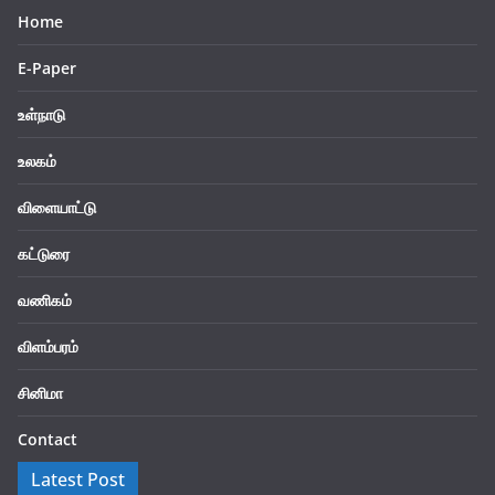
Home
E-Paper
உள்நாடு
உலகம்
விளையாட்டு
கட்டுரை
வணிகம்
விளம்பரம்
சினிமா
Contact
Latest Post