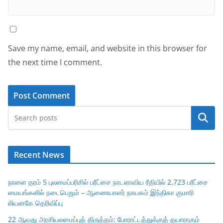
Save my name, email, and website in this browser for
the next time I comment.
Search
Recent News
நாளை தரம் 5 புலமைப்பரிசில் பரீட்சை நாடளாவிய ரீதியில் 2,723 பரீட்சை
மையங்களில் நடைபெறும் – ஆணையாளர் நாயகம் இந்திகா குமாரி
லியனகே தெரிவிப்பு
22 ஆவது அரசியலமைப்புத் திருத்தம்; போராட்டத்துக்குத் தயாராகும்