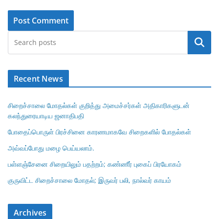
Search
Recent News
சிறைச்சாலை மோதல்கள் குறித்து அமைச்சர்கள் அதிகாரிகளுடன்
கலந்துரையாடிய ஜனாதிபதி
போதைப்பொருள் பிரச்சினை காரணமாகவே சிறைகளில் போதல்கள்
அவ்வப்போது மழை பெய்யலாம்.
பள்ளஞ்சேனை சிறையிலும் பதற்றம்; கண்ணீர் புகைப் பிரயோகம்
குருவிட்ட சிறைச்சாலை மோதல்; இருவர் பலி, நால்வர் காயம்
Archives