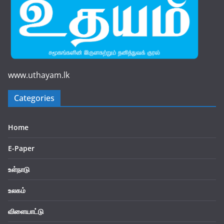
www.uthayam.lk
Categories
Home
E-Paper
உள்நாடு
உலகம்
விளையாட்டு