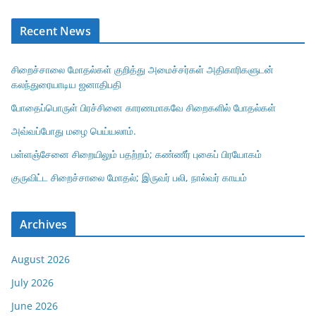
Recent News
சிறைச்சாலை மோதல்கள் குறித்து அமைச்சர்கள் அதிகாரிகளுடன்
கலந்துரையாடிய ஜனாதிபதி
போதைப்பொருள் பிரச்சினை காரணமாகவே சிறைகளில் போதல்கள்
அவ்வப்போது மழை பெய்யலாம்.
பள்ளஞ்சேனை சிறையிலும் பதற்றம்; கண்ணீர் புகைப் பிரயோகம்
குருவிட்ட சிறைச்சாலை மோதல்; இருவர் பலி, நால்வர் காயம்
Archives
August 2026
July 2026
June 2026