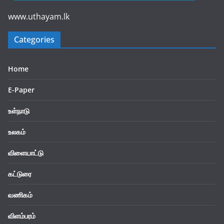
www.uthayam.lk
Categories
Home
E-Paper
உள்நாடு
உலகம்
விளையாட்டு
கட்டுரை
வணிகம்
விளம்பரம்