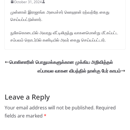
October 31, 2024
முன்னாள் இராஜாங்க அமைச்சர் லொஹான் ரத்வத்தே கைது
செய்யப்பட்டுள்ளார்.
நுகேகொடையில் அவரது வீட்டிலிருந்து வாகனமொன்று மீட்கப்பட்ட
சம்பவம் தொடர்பில் கண்டியில் அவர் கைது செய்யப்பட்டார்.
பொலிஸாரின் பொதுமக்களுக்கான முக்கிய அறிவித்தல்
எப்பாவல வாகன விபத்தில் நான்கு பேர் காயம்
Leave a Reply
Your email address will not be published.
Required
fields are marked
*