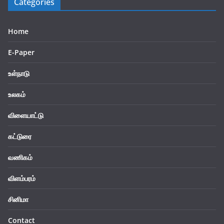
Categories
Home
E-Paper
உள்நாடு
உலகம்
விளையாட்டு
கட்டுரை
வணிகம்
விளம்பரம்
சினிமா
Contact