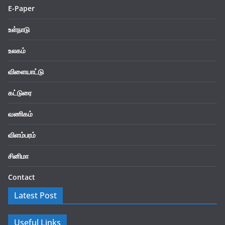
E-Paper
உள்நாடு
உலகம்
விளையாட்டு
கட்டுரை
வணிகம்
விளம்பரம்
சினிமா
Contact
Latest Post
Useful Links