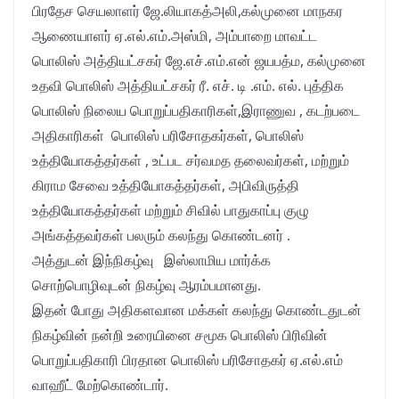
பிரதேச செயலாளர் ஜே.லியாகத்அலி,கல்முனை மாநகர
ஆணையாளர் ஏ.எல்.எம்.அஸ்மி, அம்பாறை மாவட்ட
பொலிஸ் அத்தியட்சகர் ஜே.எச்.எம்.என் ஜயபத்ம, கல்முனை
உதவி பொலிஸ் அத்தியட்சகர் ரீ. எச். டி .எம். எல். புத்திக
பொலிஸ் நிலைய பொறுப்பதிகாரிகள்,இராணுவ , கடற்படை
அதிகாரிகள் பொலிஸ் பரிசோதகர்கள், பொலிஸ்
உத்தியோகத்தர்கள் , உட்பட சர்வமத தலைவர்கள், மற்றும்
கிராம சேவை உத்தியோகத்தர்கள், அபிவிருத்தி
உத்தியோகத்தர்கள் மற்றும் சிவில் பாதுகாப்பு குழு
அங்கத்தவர்கள் பலரும் கலந்து கொண்டனர் .
அத்துடன் இந்நிகழ்வு இஸ்லாமிய மார்க்க
சொற்பொழிவுடன் நிகழ்வு ஆரம்பமானது.
இதன் போது அதிகளவான மக்கள் கலந்து கொண்டதுடன்
நிகழ்வின் நன்றி உரையினை சமூக பொலிஸ் பிரிவின்
பொறுப்பதிகாரி பிரதான பொலிஸ் பரிசோதகர் ஏ.எல்.எம்
வாஹீட் மேற்கொண்டார்.