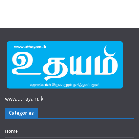
www.uthayam.lk
Categories
Home