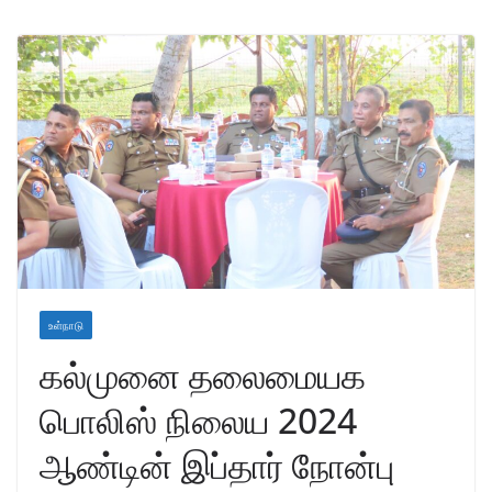
உள்நாடு
கல்முனை தலைமையக
பொலிஸ் நிலைய 2024
ஆண்டின் இப்தார் நோன்பு