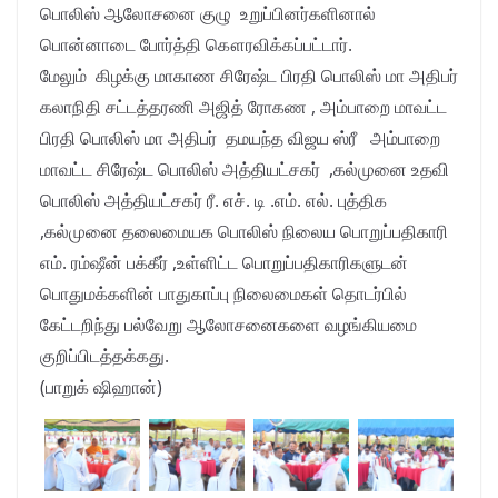
பொலிஸ் ஆலோசனை குழு உறுப்பினர்களினால்
பொன்னாடை போர்த்தி கௌரவிக்கப்பட்டார்.
மேலும் கிழக்கு மாகாண சிரேஷ்ட பிரதி பொலிஸ் மா அதிபர்
கலாநிதி சட்டத்தரணி அஜித் ரோகண , அம்பாறை மாவட்ட
பிரதி பொலிஸ் மா அதிபர் தமயந்த விஜய ஸ்ரீ அம்பாறை
மாவட்ட சிரேஷ்ட பொலிஸ் அத்தியட்சகர் ,கல்முனை உதவி
பொலிஸ் அத்தியட்சகர் ரீ. எச். டி .எம். எல். புத்திக
,கல்முனை தலைமையக பொலிஸ் நிலைய பொறுப்பதிகாரி
எம். ரம்ஷீன் பக்கீர் ,உள்ளிட்ட பொறுப்பதிகாரிகளுடன்
பொதுமக்களின் பாதுகாப்பு நிலைமைகள் தொடர்பில்
கேட்டறிந்து பல்வேறு ஆலோசனைகளை வழங்கியமை
குறிப்பிடத்தக்கது.
(பாறுக் ஷிஹான்)