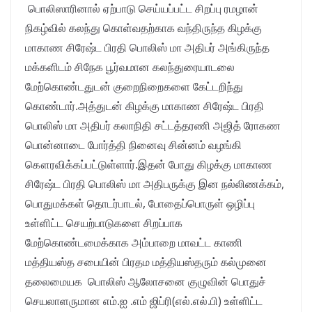
பொலிஸாரினால் ஏற்பாடு செய்யப்பட்ட சிறப்பு ரமழான்
நிகழ்வில் கலந்து கொள்வதற்காக வந்திருந்த கிழக்கு
மாகாண சிரேஷ்ட பிரதி பொலிஸ் மா அதிபர் அங்கிருந்த
மக்களிடம் சிநேக பூர்வமான கலந்துரையாடலை
மேற்கொண்டதுடன் குறைநிறைகளை கேட்டறிந்து
கொண்டார்.அத்துடன் கிழக்கு மாகாண சிரேஷ்ட பிரதி
பொலிஸ் மா அதிபர் கலாநிதி சட்டத்தரணி அஜித் ரோகண
பொன்னாடை போர்த்தி நினைவு சின்னம் வழங்கி
கௌரவிக்கப்பட்டுள்ளார்.இதன் போது கிழக்கு மாகாண
சிரேஷ்ட பிரதி பொலிஸ் மா அதிபருக்கு இன நல்லிணக்கம்,
பொதுமக்கள் தொடர்பாடல், போதைப்பொருள் ஒழிப்பு
உள்ளிட்ட செயற்பாடுகளை சிறப்பாக
மேற்கொண்டமைக்காக அம்பாறை மாவட்ட காணி
மத்தியஸ்த சபையின் பிரதம மத்தியஸ்தரும் கல்முனை
தலைமையக பொலிஸ் ஆலோசனை குழுவின் பொதுச்
செயலாளருமான எம்.ஐ .எம் ஜிப்ரி(எல்.எல்.பி) உள்ளிட்ட