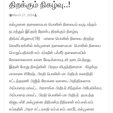
திறக்கும் நிகழ்வு..!
March 21, 2024
கல்முனை தலைமையக பொலிஸ் நிலையம் வருடாந்தம்
நடாத்தும் இப்தார் நோன்பு திறக்கும் நிகழ்வு
திங்கட்கிழமை(18) மாலை பொலிஸ் நிலைய திறந்த
வெளியரங்கில் கல்முனை தலைமையக பொலிஸ் நிலைய
பொறுப்பதிகாரி எம். ரம்ஷீன் பக்கீர் தலைமையில்
கோலாகலமாக வான வேடிக்கையுடன் நடைபெற்றது.
இதன் போது நிகழ்வின் பிரதம விருந்தினராக கிழக்கு
மாகாண சிரேஷ்ட பிரதி பொலிஸ் மா அதிபர் கலாநிதி
சட்டத்தரணி அஜித் ரோகண ஏனைய அதிதிகளாக
அம்பாறை மாவட்ட அரசாங்க அதிபர் சிந்தக்க அபேவிக்ரம,
அம்பாறை மாவட்ட பிரதி பொலிஸ் மா அதிபர் தமயந்த
விஜய ஸ்ரீ ,கல்முனை நீதிமன்ற நீதிவான் எம்.எஸ்.எம்
சம்சுதீன் ,அரச சட்டவாதி எம்.ஏ.எம். லாபீர், கல்முனை