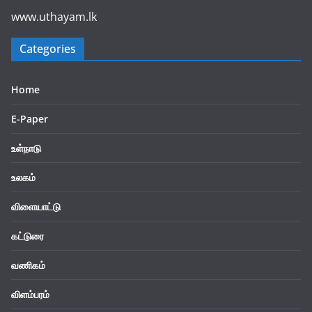
www.uthayam.lk
Categories
Home
E-Paper
உள்நாடு
உலகம்
விளையாட்டு
கட்டுரை
வணிகம்
விளம்பரம்