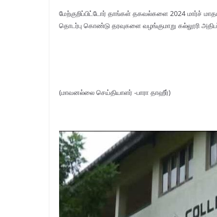
மேற்குறிப்பிட்டோர் தாங்கள் தகவல்களை 2024 மார்ச் ம
தொடர்பு கொண்டு தரவுகளை வழங்குமாறு கல்லூரி அதிபர் 
(மாவனல்லை செய்தியாளர் -பாரா தாஹீர்)