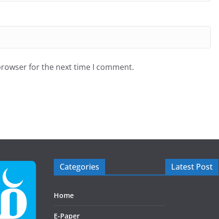
browser for the next time I comment.
Categories
Latest Post
Home
E-Paper