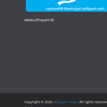
www.uthayam.lk
Copyright © 2026
Uthayam News
. All rights reserve