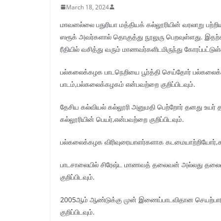
March 18, 2024
மாவனல்லை பதுரியா மத்தியக் கல்லூரியின் வரலாறு பற்றி
ஸரூக் அவர்களால் தொகுத்து நூலுரு பெறவுள்ளது. இதற்க
ரீதியில் வசித்து வரும் மாணவர்களிடமிருந்து கோரப்பட்டுள
பல்கலைக்கழக பாடநெறியை பூர்த்தி செய்தோர் பல்கலைக்
பாடம்,பல்கலைக்கழகம் என்பவற்றை குறிப்பிடவும்.
தேசிய கல்வியல் கல்லூரி அனுமதி பெற்றோர் தனது உயர் 
கல்லூரியின் பெயர்,என்பவற்றை குறிப்பிடவும்.
பல்கலைக்கழக விரிவுரையாளர்களாக கடமையாற்றியோர்,கற்பி
பாடசாலையில் சிரேஷ்ட மாணவத் தலைவன் அல்லது தலைவ
குறிப்பிடவும்.
2005ஆம் ஆண்டுக்கு முன் இணைப்பாடவிதான செயற்பாடுகளில
குறிப்பிடவும்.