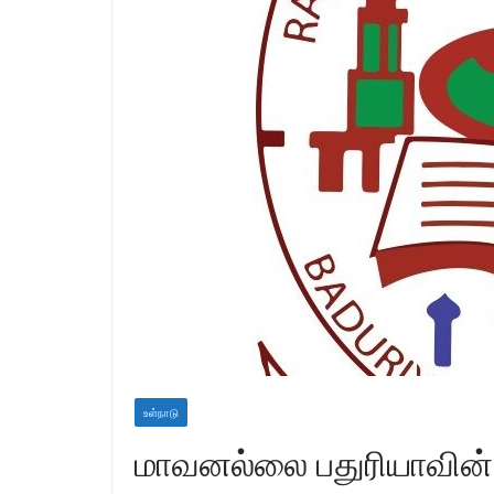
உள்நாடு
மாவனல்லை பதுரியாவின்