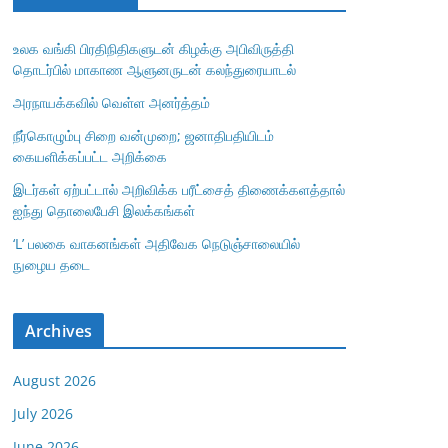
உலக வங்கி பிரதிநிதிகளுடன் கிழக்கு அபிவிருத்தி
தொடர்பில் மாகாண ஆளுனருடன் கலந்துரையாடல்
அரநாயக்கவில் வெள்ள அனர்த்தம்
நீர்கொழும்பு சிறை வன்முறை; ஜனாதிபதியிடம்
கையளிக்கப்பட்ட அறிக்கை
இடர்கள் ஏற்பட்டால் அறிவிக்க பரீட்சைத் திணைக்களத்தால்
ஐந்து தொலைபேசி இலக்கங்கள்
‘L’ பலகை வாகனங்கள் அதிவேக நெடுஞ்சாலையில்
நுழைய தடை
Archives
August 2026
July 2026
June 2026