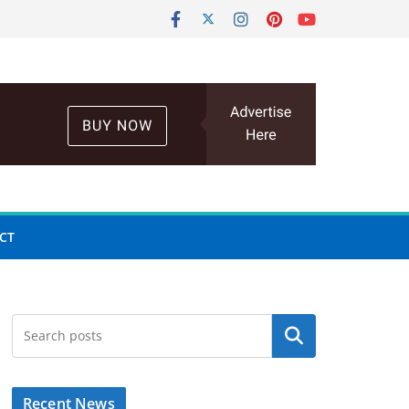
CT
Search
Recent News