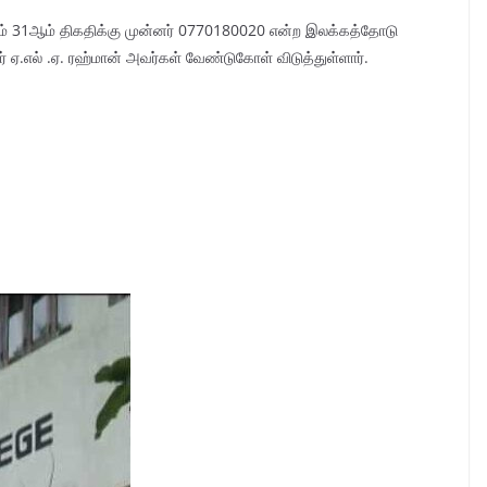
ாதம் 31ஆம் திகதிக்கு முன்னர் 0770180020 என்ற இலக்கத்தோடு
ஏ.எல் .ஏ. ரஹ்மான் அவர்கள் வேண்டுகோள் விடுத்துள்ளார்.