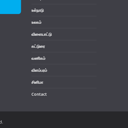
உள்நாடு
உலகம்
விளையாட்டு
கட்டுரை
வணிகம்
விளம்பரம்
சினிமா
Contact
d.