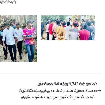
ிவித்தார்.
இலங்கையிலிருந்து 9,742 பேர் தாயகம்
திரும்பியோர்களுக்கு கடன் அடமான ஆவணங்களை
திரும்ப வழங்கிய தமிழக முதல்வர் மு.க.ஸ்டாலின்..!