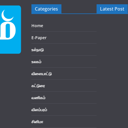
Categories
Latest Post
Home
E-Paper
உள்நாடு
உலகம்
விளையாட்டு
கட்டுரை
வணிகம்
விளம்பரம்
சினிமா