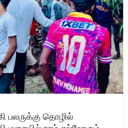
ி பலருக்கு தொழில்
ிமுறையில் நாம் எல்லோரும்