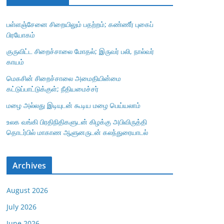
பள்ளஞ்சேனை சிறையிலும் பதற்றம்; கண்ணீர் புகைப்
பிரயோகம்
குருவிட்ட சிறைச்சாலை மோதல்; இருவர் பலி, நால்வர்
காயம்
மெகசின் சிறைச்சாலை அமைதியின்மை
கட்டுப்பாட்டுக்குள்; நீதியமைச்சர்
மழை அல்லது இடியுடன் கூடிய மழை பெய்யலாம்
உலக வங்கி பிரதிநிதிகளுடன் கிழக்கு அபிவிருத்தி
தொடர்பில் மாகாண ஆளுனருடன் கலந்துரையாடல்
Archives
August 2026
July 2026
June 2026