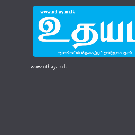
www.uthayam.lk