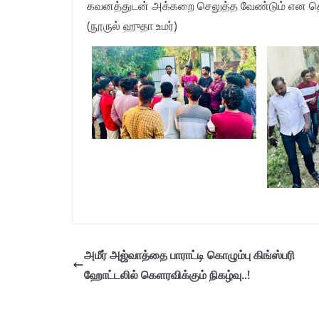
கவனத்துடன் அக்கறை செலுத்த வேண்டும் என தெர
(நூருல் ஹுதா உமர்)
அமீர் அஜ்வாத்தை பாராட்டி கொழும்பு கிங்ஸ்பரி
ஹோட்டலில் கெளரவிக்கும் நிகழ்வு..!