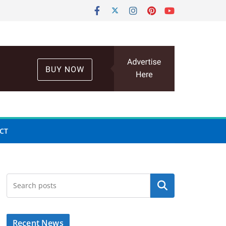
CT
Search
Recent News