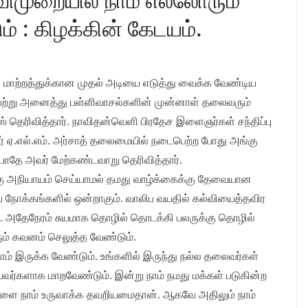
 : கிழக்கின் கேடயம்.
து. மாற்றத்துக்கான முதல் அடியை எடுத்து வைக்க வேண்டிய
ப்பற்று அனைத்து பள்ளிவாசல்களின் முன்னாள் தலைவரும்
் தெரிவித்தார். நாவிதன்வெளி பிரதேச இளைஞர்கள் சந்திப்பு
 ஏ.எல்.எம். அர்சாத் தலைமையில் நடைபெற்ற போது அங்கு
ோதே அவர் மேற்கண்டவாறு தெரிவித்தார்.
கு அநியாயம் செய்யாமல் தமது வாழ்க்கைக்கு தேவையான
 நோக்கங்களில் ஒன்றாகும். வாலிப வயதில் கல்வியைத்தவிர
ு. அதேநேரம் சுயமாக தொழில் தொடக்கி பலருக்கு தொழில்
ும் கவனம் செலுத்த வேண்டும்.
 இருக்க வேண்டும். உங்களில் இருந்து நல்ல தலைவர்கள்
ர்களாக மாறவேண்டும். இன்று நாம் நமது மக்கள் படுகின்ற
ளை நாம் உருவாக்க தவறியமைதான். ஆகவே அதிலும் நாம்