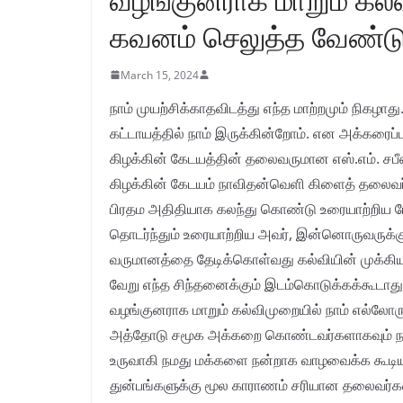
கவனம் செலுத்த வேண்டும்
March 15, 2024
நாம் முயற்சிக்காதவிடத்து எந்த மாற்றமும் நிகழா
கட்டாயத்தில் நாம் இருக்கின்றோம். என அக்கரை
கிழக்கின் கேடயத்தின் தலைவருமான எஸ்.எம். சபீஸ
கிழக்கின் கேடயம் நாவிதன்வெளி கிளைத் தலைவர்
பிரதம அதிதியாக கலந்து கொண்டு உரையாற்றிய ப
தொடர்ந்தும் உரையாற்றிய அவர், இன்னொருவருக்
வருமானத்தை தேடிக்கொள்வது கல்வியின் முக்கிய
வேறு எந்த சிந்தனைக்கும் இடம்கொடுக்கக்கூடாத
வழங்குனராக மாறும் கல்விமுறையில் நாம் எல்லோர
அத்தோடு சமூக அக்கறை கொண்டவர்களாகவும் நாம்
உருவாகி நமது மக்களை நன்றாக வாழவைக்க கூடியவ
துன்பங்களுக்கு மூல காராணம் சரியான தலைவர்க