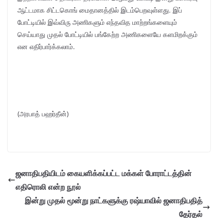
ஆட்டமாக சிட்டகொங் மைதானத்தில் இடம்பெறவுள்ளது. இப்
போட்டியில் இவ்விரு அணிகளும் எந்தவித மாற்றங்களையும்
செய்யாது முதல் போட்டியில் பங்கேற்ற அணிகளையே களமிறக்கும்
என எதிர்பார்க்கலாம்.
(அரபாத் பஹர்தீன்)
ஜனாதிபதியிடம் கையளிக்கப்பட்ட மக்கள் போராட்டத்தின்
எதிரொலி என்ற நூல்
இன்று முதல் மூன்று நாட்களுக்கு ரஷ்யாவில் ஜனாதிபதித்
தேர்தல்