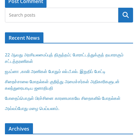
Search
Recent News
22 ஆவது அரசியலமைப்புத் திருத்தம்; போராட்டத்துக்குத் தயாராகும்
சட்டத்தரணிகள்
ஜஃப்னா ,காலி அணிகள் போதும் எல்.பீ.எல். இறுதிப் போட்டி
சிறைச்சாலை மோதல்கள் குறித்து அமைச்சர்கள் அதிகாரிகளுடன்
கலந்துரையாடிய ஜனாதிபதி
போதைப்பொருள் பிரச்சினை காரணமாகவே சிறைகளில் போதல்கள்
அவ்வப்போது மழை பெய்யலாம்.
Archives