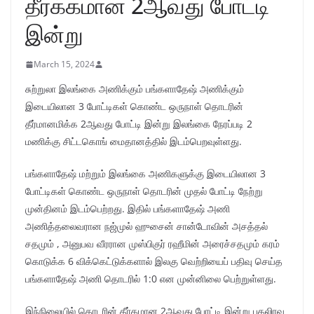
தீர்க்கமான 2ஆவது போட்டி
இன்று
March 15, 2024
சுற்றுலா இலங்கை அணிக்கும் பங்களாதேஷ் அணிக்கும்
இடையிலான 3 போட்டிகள் கொண்ட ஒருநாள் தொடரின்
தீர்மானமிக்க 2ஆவது போட்டி இன்று இலங்கை நேரப்படி 2
மணிக்கு சிட்டகொங் மைதானத்தில் இடம்பெறவுள்ளது.
பங்களாதேஷ் மற்றும் இலங்கை அணிகளுக்கு இடையிலான 3
போட்டிகள் கொண்ட ஒருநாள் தொடரின் முதல் போட்டி நேற்று
முன்தினம் இடம்பெற்றது. இதில் பங்களாதேஷ் அணி
அணித்தலைவரான நஜ்முல் ஹுசைன் சான்டோவின் அசத்தல்
சதமும் , அனுபவ வீரரான முஸ்பிகுர் ரஹீமின் அரைச்சதமும் கரம்
கொடுக்க 6 விக்கெட்டுக்களால் இலகு வெற்றியைப் பதிவு செய்த
பங்களாதேஷ் அணி தொடரில் 1:0 என முன்னிலை பெற்றுள்ளது.
இந்நிலையில் தொடரின் தீர்கமான 2ஆவது போட்டி இன்று பகலிரவு