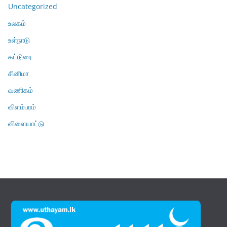
Uncategorized
உலகம்
உள்நாடு
கட்டுரை
சினிமா
வணிகம்
விளம்பரம்
விளையாட்டு