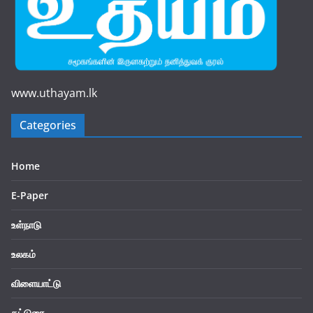
www.uthayam.lk
Categories
Home
E-Paper
உள்நாடு
உலகம்
விளையாட்டு
கட்டுரை