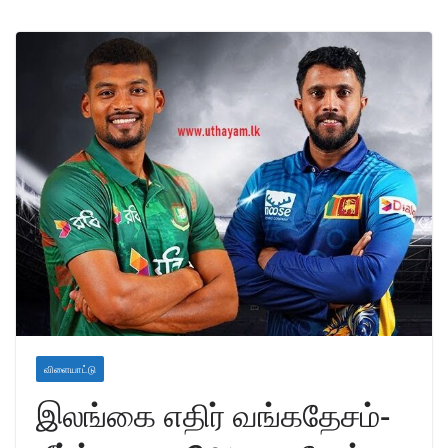
விளையாட்டு
இலங்கை எதிர் வங்கதேசம்-