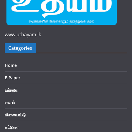
www.uthayam.lk
Categories
Home
E-Paper
உள்நாடு
உலகம்
விளையாட்டு
கட்டுரை