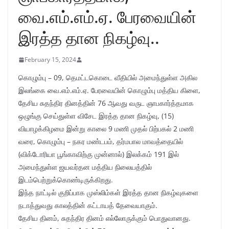
வை.எம்.எம்.ஏ. பேரவையின்
இரத்த தான நிகழ்வு..
February 15, 2024
கொழும்பு – 09, தெமட்டகொடை வீதியில் அமைந்துள்ள அகில
இலங்கை வை.எம்.எம்.ஏ. பேரவையின் கொழும்பு மத்திய கிளை,
தேசிய சுதந்திர தினத்தின் 76 ஆவது வருட ஞாபகார்த்தமாக
ஒழுங்கு செய்துள்ள விசேட இரத்த தான நிகழ்வு, (15)
வியாழக்கிழமை இன்று காலை 9 மணி முதல் பிற்பகல் 2 மணி
வரை, கொழும்பு – நகர மண்டபம், தர்மபால மாவத்தையில்
(விக்டோரியா பூங்காவிற்கு முன்னால்) இலக்கம் 191 இல்
அமைந்துள்ள ஜயவர்தன மத்திய நிலையத்தில்
இடம்பெற்றுக்கொண்டிருக்கிறது.
இந்த நாட்டில் குறிப்பாக முஸ்லிம்கள் இரத்த தான நிகழ்வுகளை
நடாத்துவது காலத்தின் கட்டாயத் தேவையாகும்.
தேசிய தினம், சுதந்திர தினம் எல்லோருக்கும் பொதுவானது.