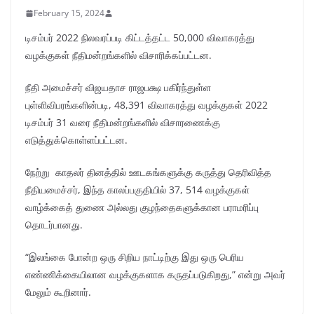
February 15, 2024
டிசம்பர் 2022 நிலவரப்படி கிட்டத்தட்ட 50,000 விவாகரத்து
வழக்குகள் நீதிமன்றங்களில் விசாரிக்கப்பட்டன.
நீதி அமைச்சர் விஜயதாச ராஜபக்ஷ பகிர்ந்துள்ள
புள்ளிவிபரங்களின்படி, 48,391 விவாகரத்து வழக்குகள் 2022
டிசம்பர் 31 வரை நீதிமன்றங்களில் விசாரணைக்கு
எடுத்துக்கொள்ளப்பட்டன.
நேற்று காதலர் தினத்தில் ஊடகங்களுக்கு கருத்து தெரிவித்த
நீதியமைச்சர், இந்த காலப்பகுதியில் 37, 514 வழக்குகள்
வாழ்க்கைத் துணை அல்லது குழந்தைகளுக்கான பராமரிப்பு
தொடர்பானது.
“இலங்கை போன்ற ஒரு சிறிய நாட்டிற்கு இது ஒரு பெரிய
எண்ணிக்கையிலான வழக்குகளாக கருதப்படுகிறது,” என்று அவர்
மேலும் கூறினார்.