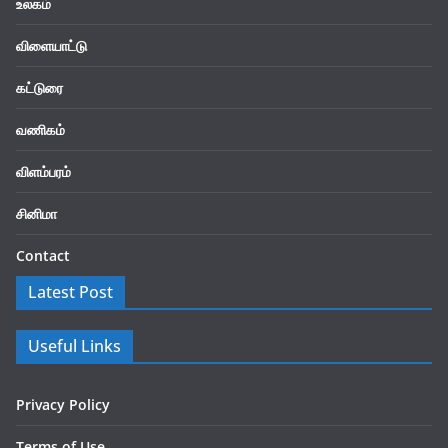
உலகம்
விளையாட்டு
கட்டுரை
வணிகம்
விளம்பரம்
சினிமா
Contact
Latest Post
Useful Links
Privacy Policy
Terms of Use