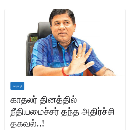
உள்நாடு
காதலர் தினத்தில்
நீதியமைச்சர் தந்த அதிர்ச்சி
தகவல்..!