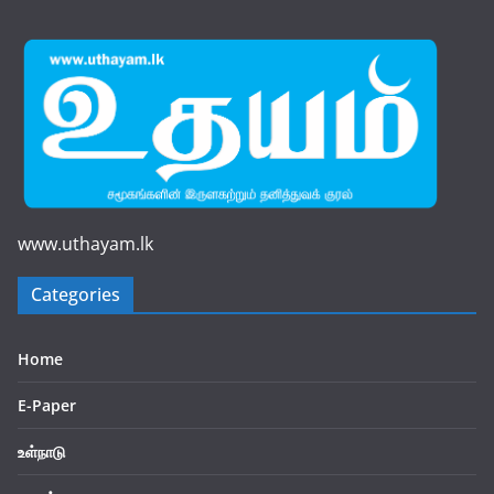
www.uthayam.lk
Categories
Home
E-Paper
உள்நாடு