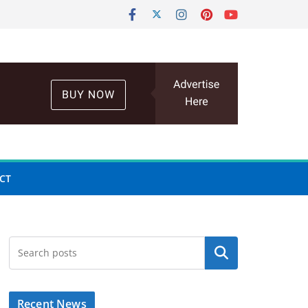
CT
Search
Recent News