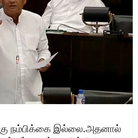
க்கு நம்பிக்கை இல்லை.அதனால்