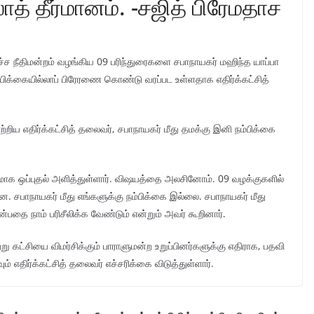
ாத் தீர்மானம். -சஜித் பிரேமதாச
உச்ச நீதிமன்றம் வழங்கிய 09 பரிந்துரைகளை சபாநாயகர் மஹிந்த யாப்பா
பிக்கையில்லாப் பிரேரணை கொண்டு வரப்பட உள்ளதாக எதிர்க்கட்சித்
்றிய எதிர்க்கட்சித் தலைவர், சபாநாயகர் மீது தமக்கு இனி நம்பிக்கை
மாக ஒப்புதல் அளித்துள்ளார். விஷயத்தை அலசினோம். 09 வழக்குகளில்
்ளன. சபாநாயகர் மீது எங்களுக்கு நம்பிக்கை இல்லை. சபாநாயகர் மீது
பதை நாம் பரிசீலிக்க வேண்டும் என்றும் அவர் கூறினார்.
 கட்சியை விமர்சிக்கும் பாராளுமன்ற உறுப்பினர்களுக்கு எதிராக, பதவி
ம் எதிர்க்கட்சித் தலைவர் எச்சரிக்கை விடுத்துள்ளார்.