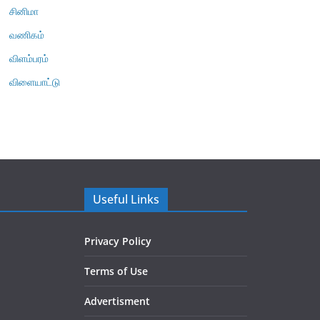
சினிமா
வணிகம்
விளம்பரம்
விளையாட்டு
Useful Links
Privacy Policy
Terms of Use
Advertisment