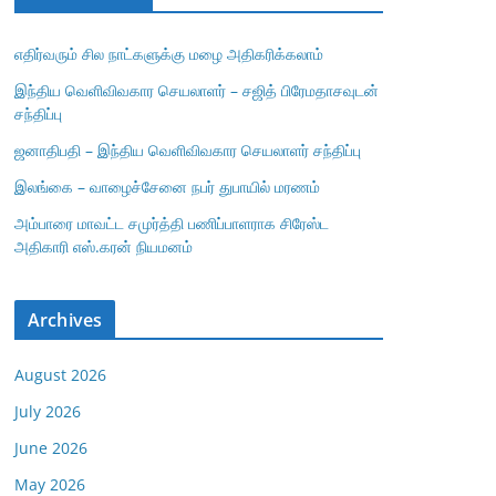
எதிர்வரும் சில நாட்களுக்கு மழை அதிகரிக்கலாம்
இந்திய வெளிவிவகார செயலாளர் – சஜித் பிரேமதாசவுடன்
சந்திப்பு
ஜனாதிபதி – இந்திய வெளிவிவகார செயலாளர் சந்திப்பு
இலங்கை – வாழைச்சேனை நபர் துபாயில் மரணம்
அம்பாரை மாவட்ட சமுர்த்தி பணிப்பாளராக சிரேஸ்ட
அதிகாரி எஸ்.கரன் நியமனம்
Archives
August 2026
July 2026
June 2026
May 2026