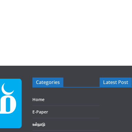
Categories
Latest Post
Home
E-Paper
உள்நாடு