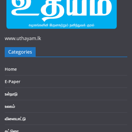
www.uthayam.lk
Categories
Home
E-Paper
உள்நாடு
உலகம்
விளையாட்டு
கட்டுரை