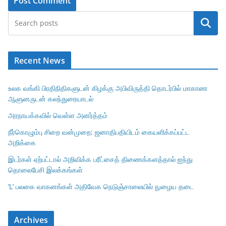
Search
Recent News
உலக வங்கி பிரதிநிதிகளுடன் கிழக்கு அபிவிருத்தி தொடர்பில் மாகாண
ஆளுனருடன் கலந்துரையாடல்
அரநாயக்கவில் வெள்ள அனர்த்தம்
நீர்கொழும்பு சிறை வன்முறை; ஜனாதிபதியிடம் கையளிக்கப்பட்ட
அறிக்கை
இடர்கள் ஏற்பட்டால் அறிவிக்க பரீட்சைத் திணைக்களத்தால் ஐந்து
தொலைபேசி இலக்கங்கள்
‘L’ பலகை வாகனங்கள் அதிவேக நெடுஞ்சாலையில் நுழைய தடை
Archives