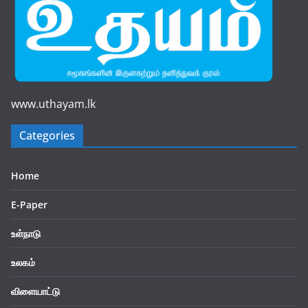
www.uthayam.lk
Categories
Home
E-Paper
உள்நாடு
உலகம்
விளையாட்டு