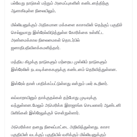
பல்வேறு நாடுகள் மற்றும் அமைப்புகளின் கண்டனத்திற்கு
ஆளாகியுள்ள நிலையிலும்,
மில்லியனுக்கும் அதிகமான மக்களை காசாவின் தெற்குப் பகுதிச்
செல்லுமாறு இஸ்ரேல்விடுத்துள்ள கோரிக்கை உள்ளிட்ட
அண்மைக்கால நிலைமைகள் தொடர்பில்
ஜனாதிபதிவிளக்கமளித்தார்.
மத்திய கிழக்கு நாடுகளும் மற்றைய முஸ்லிம் நாடுகளும்
இஸ்ரேலின் நடவடிக்கைகளுக்கு கண்டனம் தெரிவித்துள்ளன.
இஸ்ரேல் தான் பாதிக்கப்பட்டுள்ளது என்றும் பலர் கூறினர்.
எவ்வாறாயினும் தாக்குதல்கள் தற்போது முடிவுக்கு
வந்துள்ளன.மேலும் அமெரிக்க இராஜாங்க செயலாளர் ஆண்டனி
பிளிங்கன் இஸ்ரேலுக்குச் சென்றுள்ளார்.
அமெரிக்கா தனது நிலைப்பாட்டை அறிவித்துள்ளது. காசா
பகுதியின் வடக்குப் பகுதியில் வசிக்கும் மில்லியனுக்கும்