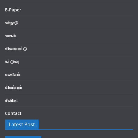
E-Paper
உள்நாடு
உலகம்
விளையாட்டு
கட்டுரை
வணிகம்
விளம்பரம்
சினிமா
Contact
Latest Post