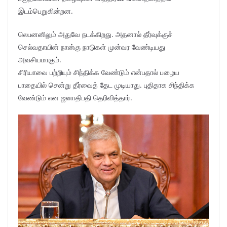
இடம்பெறுகின்றன.
லெபனனிலும் அதுவே நடக்கிறது. அதனால் தீர்வுக்குச்
செல்வதாயின் நான்கு நாடுகள் முன்வர வேண்டியது
அவசியமாகும்.
சிரியாவை பற்றியும் சிந்திக்க வேண்டும் என்பதால் பழைய
பாதையில் சென்று தீர்வைத் தேட முடியாது. புதிதாக சிந்திக்க
வேண்டும் என ஜனாதிபதி தெரிவித்தார்.