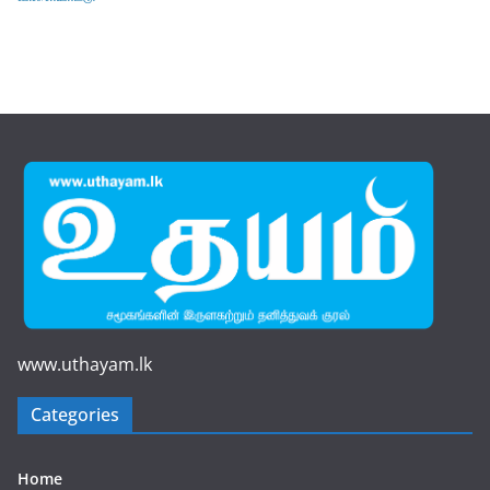
www.uthayam.lk
Categories
Home