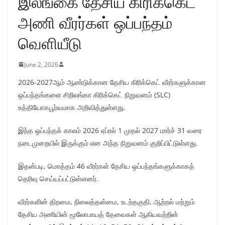
இலங்கை தேசிய கிரிக்கெட்
அணி வீரர்கள் ஒப்பந்தம்
வெளியீடு
June 2, 2026
2026-2027ஆம் ஆண்டுக்கான தேசிய கிரிக்கெட் வீரர்களுக்கான
ஒப்பந்தங்களை சிறிலங்கா கிரிக்கெட் நிறுவனம் (SLC)
உத்தியோகபூர்வமாக அறிவித்துள்ளது.
இந்த ஒப்பந்தக் காலம் 2026 ஏப்ரல் 1 முதல் 2027 மார்ச் 31 வரை
நடைமுறையில் இருக்கும் என அந்த நிறுவனம் குறிப்பிட்டுள்ளது.
இதன்படி, மொத்தம் 46 வீரர்கள் தேசிய ஒப்பந்தங்களுக்காகத்
தெரிவு செய்யப்பட்டுள்ளனர்.
வீரர்களின் திறமை, நிலைத்தன்மை, உடற்தகுதி, ஆற்றல் மற்றும்
தேசிய அணியின் மூலோபாயத் தேவைகள் ஆகியவற்றின்