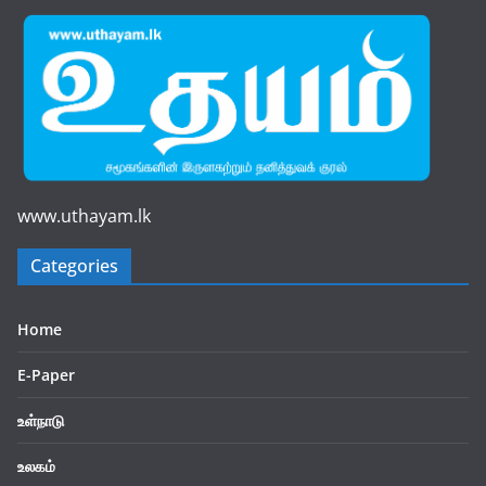
www.uthayam.lk
Categories
Home
E-Paper
உள்நாடு
உலகம்