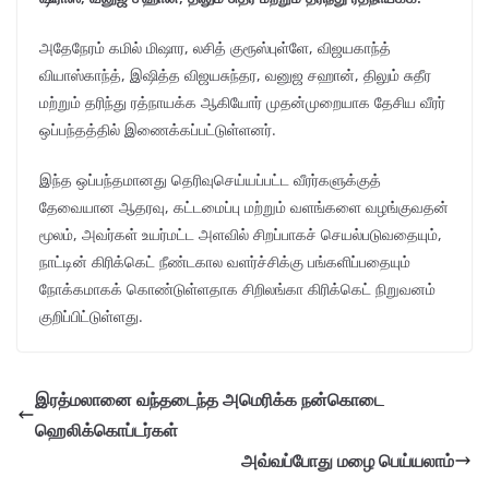
அதேநேரம் கமில் மிஷார, லசித் குரூஸ்புள்ளே, விஜயகாந்த்
வியாஸ்காந்த், இஷித்த விஜயசுந்தர, வனுஜ சஹான், திலும் சுதீர
மற்றும் தரிந்து ரத்நாயக்க ஆகியோர் முதன்முறையாக தேசிய வீரர்
ஒப்பந்தத்தில் இணைக்கப்பட்டுள்ளனர்.
இந்த ஒப்பந்தமானது தெரிவுசெய்யப்பட்ட வீரர்களுக்குத்
தேவையான ஆதரவு, கட்டமைப்பு மற்றும் வளங்களை வழங்குவதன்
மூலம், அவர்கள் உயர்மட்ட அளவில் சிறப்பாகச் செயல்படுவதையும்,
நாட்டின் கிரிக்கெட் நீண்டகால வளர்ச்சிக்கு பங்களிப்பதையும்
நோக்கமாகக் கொண்டுள்ளதாக சிறிலங்கா கிரிக்கெட் நிறுவனம்
குறிப்பிட்டுள்ளது.
இரத்மலானை வந்தடைந்த அமெரிக்க நன்கொடை
ஹெலிக்கொப்டர்கள்
அவ்வப்போது மழை பெய்யலாம்