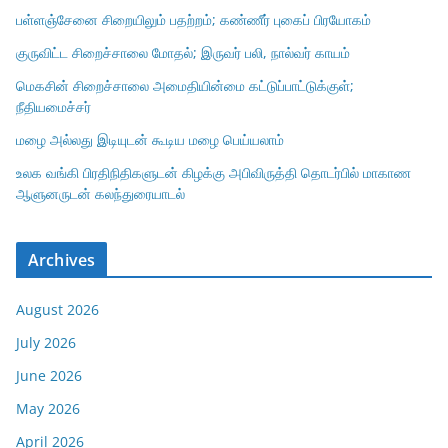
பள்ளஞ்சேனை சிறையிலும் பதற்றம்; கண்ணீர் புகைப் பிரயோகம்
குருவிட்ட சிறைச்சாலை மோதல்; இருவர் பலி, நால்வர் காயம்
மெகசின் சிறைச்சாலை அமைதியின்மை கட்டுப்பாட்டுக்குள்;
நீதியமைச்சர்
மழை அல்லது இடியுடன் கூடிய மழை பெய்யலாம்
உலக வங்கி பிரதிநிதிகளுடன் கிழக்கு அபிவிருத்தி தொடர்பில் மாகாண
ஆளுனருடன் கலந்துரையாடல்
Archives
August 2026
July 2026
June 2026
May 2026
April 2026