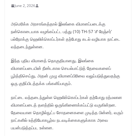
June 2, 2026
அமெரிக்க அரசாங்கத்தால் இலங்கை விமானப்படைக்கு
நன்கொடையாக வழங்கப்பட்ட பத்து (10) TH-57 ‘சீ ரேஞ்சர்’
பல்நோக்கு ஹெலிக்கொப்டர்கள் தற்போது கடல் வழியாக நாட்டை
வந்தடைந்துள்ளன.
இந்த புதிய விமானத் தொகுதியானது, இலங்கை
விமானப்படையின் நீண்டகால செயல்பாட்டுத் தேவைகளைப்
பூர்த்திசெய்து, அதன் முழு விமானப்பிரிவை வலுப்படுத்துவதற்கு
ஒரு குறிப்பிடத்தக்க பங்களிப்பாகும்.
நாட்டை வந்தடைந்துள்ள ஹெலிக்கொப்டர்கள் தற்போது ரத்மலான
விமானப்படைத் தளத்தில் ஒருங்கிணைக்கப்பட்டு வருகின்றன.
தேவையான தொழில்நுட்ப சோதனைகளை முடித்த பின்னர், வரும்
நாட்களில் உத்தியோகபூர்வ நடவடிக்கைகளுக்காக அவை
பயன்படுத்தப்பட உள்ளன.