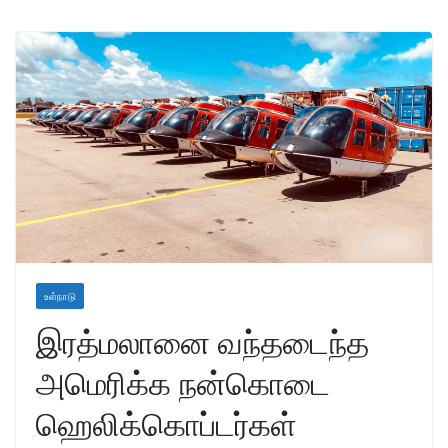
உள்நாடு
இரத்மலானை வந்தடைந்த
அமெரிக்க நன்கொடை
ஹெலிக்கொப்டர்கள்