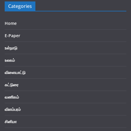
Categories
Home
E-Paper
உள்நாடு
உலகம்
விளையாட்டு
கட்டுரை
வணிகம்
விளம்பரம்
சினிமா