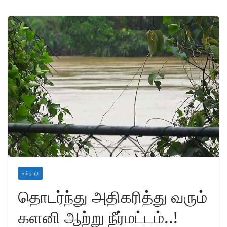
உள்நாடு
தொடர்ந்து அதிகரித்து வரும்
களனி ஆற்று நீர்மட்டம்..!