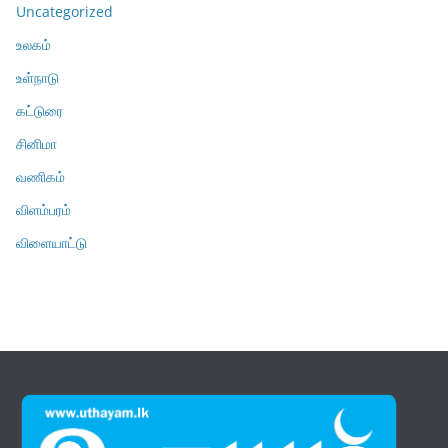
Uncategorized
உலகம்
உள்நாடு
கட்டுரை
சினிமா
வணிகம்
விளம்பரம்
விளையாட்டு