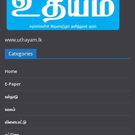
www.uthayam.lk
Categories
Home
E-Paper
உள்நாடு
உலகம்
விளையாட்டு
கட்டுரை