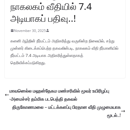
நாகலகம் வீதியில் 7.4
அடியாகப் பதிவு..!
November 30, 2025
களனி ஆற்றின் நீர்மட்டம் அதிகரித்து வருகின்ற நிலையில், சற்று
முன்னர் கிடைக்கப்பெற்ற தகவலின்படி, நாகலகம் வீதி நீர்மானியில்
நீர்மட்டம் 7.4 அடியாக அதிகரித்துள்ளதாகத்
தெரிவிக்கப்படுகிறது.
மாவனெல்ல மஹன்தேகம மண்சரிவில் மூவர் உயிரிழப்பு
-அமைச்சர் தம்மிக படபெத்தி தகவல்
திருகோணமலை – மட்டக்களப்பு பிரதான வீதி முழுமையாக
மூடல்..!