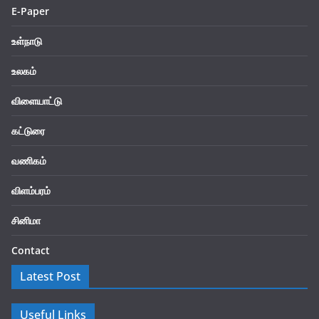
E-Paper
உள்நாடு
உலகம்
விளையாட்டு
கட்டுரை
வணிகம்
விளம்பரம்
சினிமா
Contact
Latest Post
Useful Links