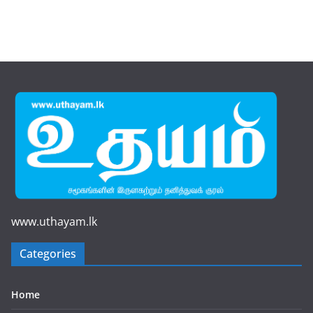
www.uthayam.lk
Categories
Home