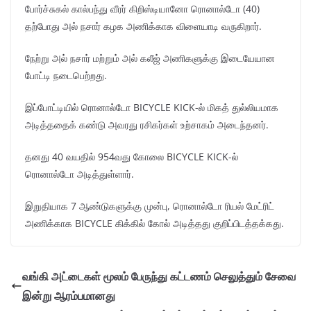
போர்ச்சுகல் கால்பந்து வீரர் கிறிஸ்டியானோ ரொனால்டோ (40)
தற்போது அல் நசார் கழக அணிக்காக விளையாடி வருகிறார்.
நேற்று அல் நசார் மற்றும் அல் கலீஜ் அணிகளுக்கு இடையேயான
போட்டி நடைபெற்றது.
இப்போட்டியில் ரொனால்டோ BICYCLE KICK-ல் மிகத் துல்லியமாக
அடித்ததைக் கண்டு அவரது ரசிகர்கள் உற்சாகம் அடைந்தனர்.
தனது 40 வயதில் 954வது கோலை BICYCLE KICK-ல்
ரொனால்டோ அடித்துள்ளார்.
இறுதியாக 7 ஆண்டுகளுக்கு முன்பு, ரொனால்டோ ரியல் மேட்ரிட்
அணிக்காக BICYCLE கிக்கில் கோல் அடித்தது குறிப்பிடத்தக்கது.
வங்கி அட்டைகள் மூலம் பேருந்து கட்டணம் செலுத்தும் சேவை
இன்று ஆரம்பமானது