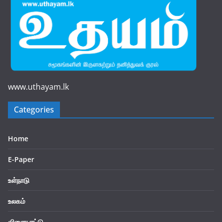
www.uthayam.lk
Categories
Home
E-Paper
உள்நாடு
உலகம்
விளையாட்டு