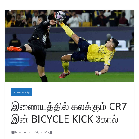
விளையாட்டு
இணையத்தில் கலக்கும் CR7
இன் BICYCLE KICK கோல்
November 24, 2025