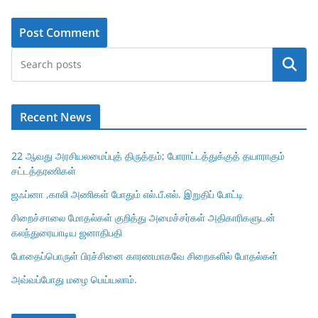
Search
Recent News
22 ஆவது அரசியலமைப்புத் திருத்தம்; போராட்டத்துக்குத் தயாராகும்
சட்டத்தரணிகள்
ஜஃப்னா ,காலி அணிகள் போதும் எல்.பீ.எல். இறுதிப் போட்டி
சிறைச்சாலை மோதல்கள் குறித்து அமைச்சர்கள் அதிகாரிகளுடன்
கலந்துரையாடிய ஜனாதிபதி
போதைப்பொருள் பிரச்சினை காரணமாகவே சிறைகளில் போதல்கள்
அவ்வப்போது மழை பெய்யலாம்.