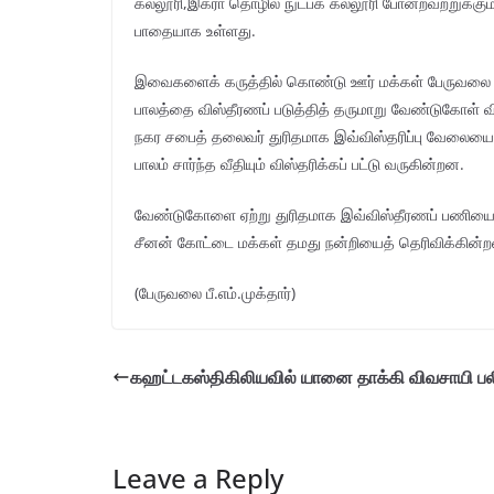
கல்லூரி,இக்ரா தொழில் நுட்பக் கல்லூரி போனறவற்றுக
பாதையாக உள்ளது.
இவைகளைக் கருத்தில் கொண்டு ஊர் மக்கள் பேருவலை நக
பாலத்தை விஸ்தீரணப் படுத்தித் தருமாறு வேண்டுகோள
நகர சபைத் தலைவர் துரிதமாக இவ்விஸ்தரிப்பு வேலையை ஆர
பாலம் சார்ந்த வீதியும் விஸ்தரிக்கப் பட்டு வருகின்றன.
வேண்டுகோளை ஏற்று துரிதமாக இவ்விஸ்தீரணப் பணியை
சீனன் கோட்டை மக்கள் தமது நன்றியைத் தெரிவிக்கின்ற
(பேருவலை பீ.எம்.முக்தார்)
கஹட்டகஸ்திகிலியவில் யானை தாக்கி விவசாயி பல
Leave a Reply