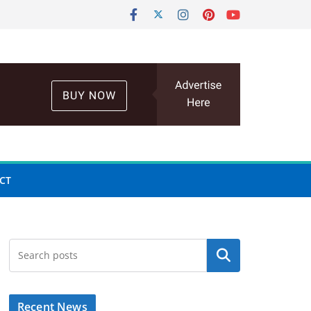
CT
Search
Recent News