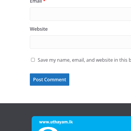
Email
*
Website
Save my name, email, and website in this 