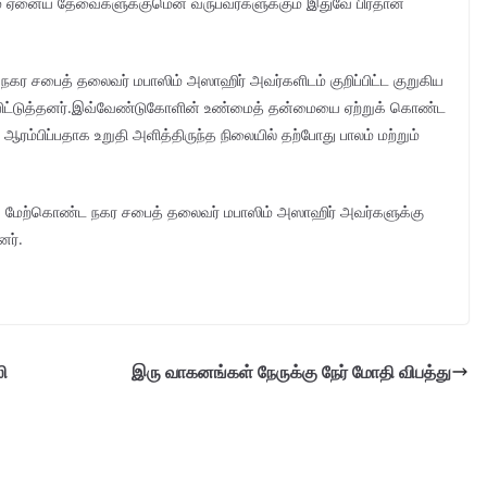
்கும் ஏனைய தேவைகளுக்குமென வருபவர்களுக்கும் இதுவே பிரதான
ர சபைத் தலைவர் மபாஸிம் அஸாஹிர் அவர்களிடம் குறிப்பிட்ட குறுகிய
் விட்டுத்தனர்.இவ்வேண்டுகோளின் உண்மைத் தன்மையை ஏற்றுக் கொண்ட
ம்பிப்பதாக உறுதி அளித்திருந்த நிலையில் தற்போது பாலம் மற்றும்
 மேற்கொண்ட நகர சபைத் தலைவர் மபாஸிம் அஸாஹிர் அவர்களுக்கு
னர்.
ி
இரு வாகனங்கள் நேருக்கு நேர் மோதி விபத்து