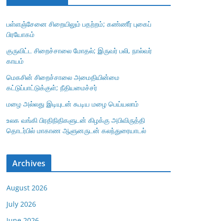
பள்ளஞ்சேனை சிறையிலும் பதற்றம்; கண்ணீர் புகைப்
பிரயோகம்
குருவிட்ட சிறைச்சாலை மோதல்; இருவர் பலி, நால்வர்
காயம்
மெகசின் சிறைச்சாலை அமைதியின்மை
கட்டுப்பாட்டுக்குள்; நீதியமைச்சர்
மழை அல்லது இடியுடன் கூடிய மழை பெய்யலாம்
உலக வங்கி பிரதிநிதிகளுடன் கிழக்கு அபிவிருத்தி
தொடர்பில் மாகாண ஆளுனருடன் கலந்துரையாடல்
Archives
August 2026
July 2026
June 2026