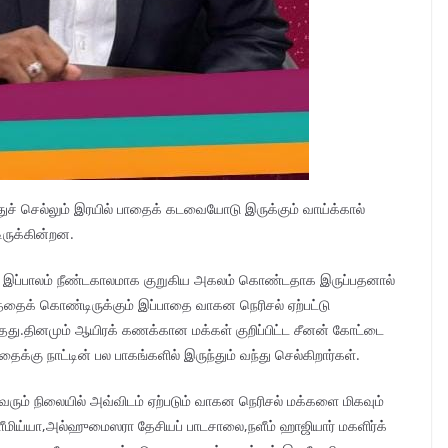
் செல்லும் இரயில் பாதைக் கடவையோடு இருக்கும் வாய்க்கால்
ிருக்கின்றன.
 இப்பாலம் நீண்டகாலமாக குறுகிய அகலம் கொண்டதாக இருப்பதனால்
த்தைக் கொண்டிருக்கும் இப்பாதை வாகன நெரிசல் ஏற்பட்டு
தது.தினமும் ஆயிரக் கணக்கான மக்கள் குறிப்பிட்ட சீனன் கோட்டை
்கு நாட்டின் பல பாகங்களில் இருந்தும் வந்து செல்கிறார்கள்.
வரும் நிலையில் அவ்விடம் ஏற்படும் வாகன நெரிசல் மக்களை மிகவும்
 நளீமிய்யா,அல்ஹுமைஸரா தேசியப் பாடசாலை,நளீம் ஹாஜியார் மகளிர்க்