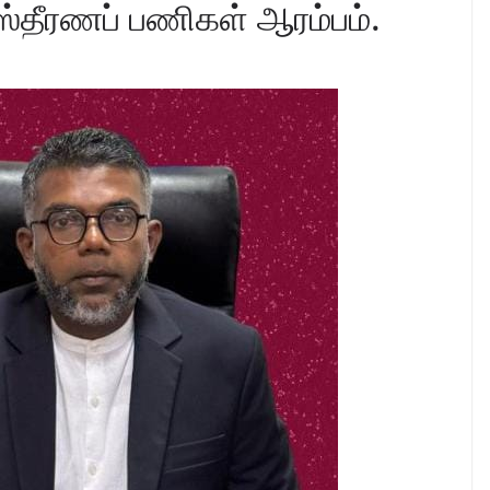
ிஸ்தீரணப் பணிகள் ஆரம்பம்.