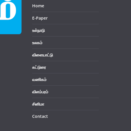
Home
E-Paper
உள்நாடு
உலகம்
விளையாட்டு
கட்டுரை
வணிகம்
விளம்பரம்
சினிமா
Contact