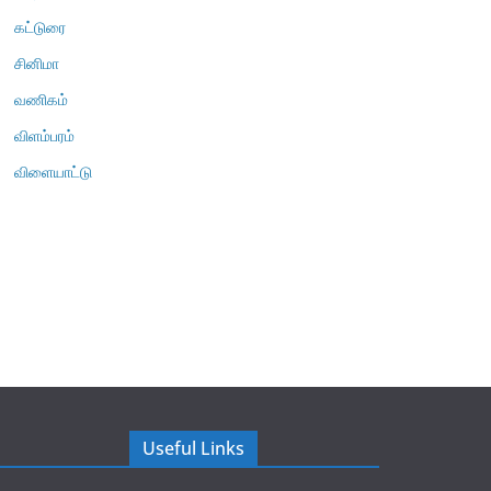
கட்டுரை
சினிமா
வணிகம்
விளம்பரம்
விளையாட்டு
Useful Links