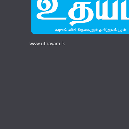
www.uthayam.lk