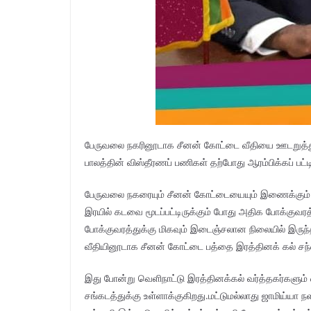
பேருவலை நகரினூடாக சீனன் கோட்டை வீதியை ஊடறுத்துச
பாலத்தின் விஸ்தீரணப் பணிகள் தற்போது ஆரம்பிக்கப் பட்ட
பேருவலை நகரையும் சீனன் கோட்டையையும் இணைக்கும்
இரயில் கடவை மூடப்பட்டிருக்கும் போது அதிக போக்குவர
போக்குவரத்துக்கு மிகவும் இடைஞ்சலான நிலையில் இருந்
வீதியினூடாக சீனன் கோட்டை பத்தை இரத்தினக் கல் சந்தைக
இது போன்று வெளிநாட்டு இரத்தினக்கல் வர்த்தகர்களும் 
சங்கடத்துக்கு உள்ளாக்குகிறது.மட்டுமல்லாது ஜாமிய்யா