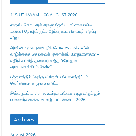
115 UTHAYAM – 06 AUGUST 2026
எஹலியகொட அல் அக்ஷா தேசிய பாட்சாலையில்
கனணி தொழில் நுட்ப ஆய்வு கூட நிலையத் திறப்பு
விழா.
அரசின் சமூக நலன்புரிக் கொள்கை மக்களின்
வாழ்க்கைச் செலவைக் குறைக்கப் போதுமானதா? –
எதிர்க்கட்சித் தலைவர் சஜித் பிரேமதாச
அரசாங்கத்திடம் கேள்வி
புத்தளத்தில் “அத்தம” தேசிய வேலைத்திட்டம்
வெற்றிகரமாக முன்னெடுப்பு.
இவ்வருடம் க.பொ.த உயர்தர பரீட்சை எழுதவிருக்கும்
மாணவர்களுக்கான வழிகாட்டல்கள் – 2026
Archives
August 2026