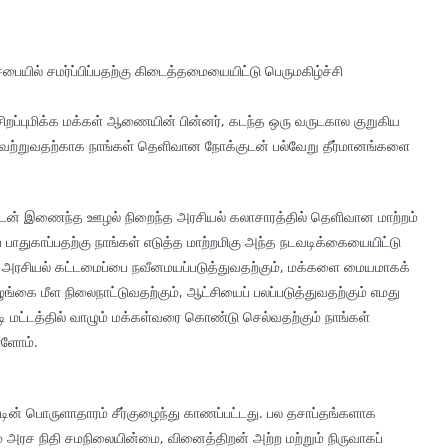
யில் சமர்ப்பிப்பதற்கு கிடைத்தமையையிட்டு பெருமகிழ்ச்சி
 சிறப்புமிக்க மக்கள் ஆணையின் பின்னர், கடந்த ஒரு வருடகால குறுகிய
ிறைவேற்றுவதற்காக நாங்கள் தெளிவான நோக்குடன் பல்வேறு தீர்மானங்களை
னுடன் இணைந்த ஊழல் நிறைந்த அரசியல் கலாசாரத்தில் தெளிவான மாற்றம்
் பாதுகாப்பதற்கு நாங்கள் எடுத்த மாற்றமிகு அந்த நடவடிக்கையையிட்டு
ும் அரசியல் கட்டமைப்பை நவீனமயப்படுத்துவதற்கும், மக்களை மையமாகக்
்கை மீள நிலைநாட்டுவதற்கும், ஆட்சியைப் பலப்படுத்துவதற்கும் எமது
ி மட்டத்தில் வாழும் மக்கள்வரை கொண்டு செல்வதற்கும் நாங்கள்
்ளோம்.
ட்டின் பொருளாதாரம் சீர்குழைந்து காணப்பட்டது. பல தசாப்தங்களாக
ம் அரச நிதி சமநிலையின்மை, வினைத்திறன் அற்ற மற்றும் நிருவாகப்