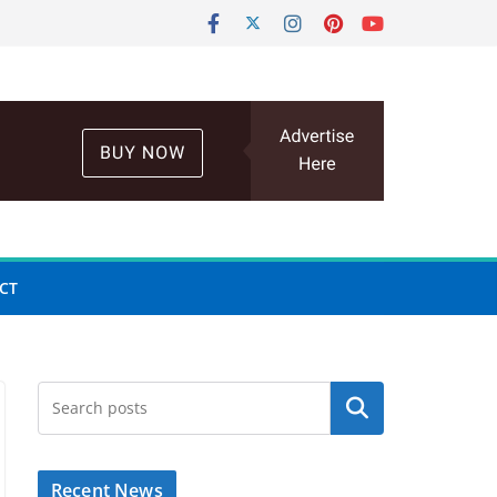
CT
Search
Recent News