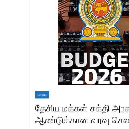
உள்நாடு
தேசிய மக்கள் சக்தி அர
ஆண்டுக்கான வரவு செலவு