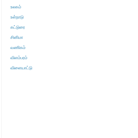
உலகம்
உள்நாடு
கட்டுரை
சினிமா
வணிகம்
விளம்பரம்
விளையாட்டு