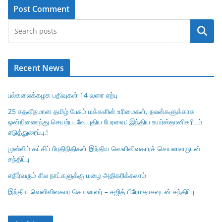
Search
Recent News
பல்கலைக்கழக பதிவுகள் 14 வரை ஏற்பு
25 சதவீதமான தமிழ் பேசும் மக்களின் உரிமைகள், நலன்களுக்காக
ஒன்றிணைந்து செயற்படவே புதிய பேரவை; இந்திய உயர்ஸ்தானிகரிடம்
எடுத்துரைப்பு.!
முஸ்லிம் கட்சிப் பிரதிநிதிகள் இந்திய வெளிவிவகாரச் செயலாளருடன்
சந்திப்பு
எதிர்வரும் சில நாட்களுக்கு மழை அதிகரிக்கலாம்
இந்திய வெளிவிவகார செயலாளர் – சஜித் பிரேமதாசவுடன் சந்திப்பு