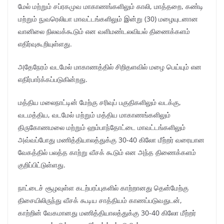
மேல் மற்றும் சப்ரகமுவ மாகாணங்களிலும் காலி, மாத்தறை, கண்டி
மற்றும் நுவரெலியா மாவட்டங்களிலும் இன்று (30) மழையுடனான
வானிலை நிலவக்கூடும் என வளிமண்டலவியல் திணைக்களம்
எதிர்வுகூறியுள்ளது.
அதேநேரம் வடமேல் மாகாணத்தில் சிறிதளவில் மழை பெய்யும் என
எதிர்பார்க்கப்படுகின்றது.
மத்திய மலைநாட்டின் மேற்கு சரிவுப் பகுதிகளிலும் வடக்கு,
வடமத்திய, வடமேல் மற்றும் மத்திய மாகாணங்களிலும்
திருகோணமலை மற்றும் ஹம்பாந்தோட்டை மாவட்டங்களிலும்
அவ்வப்போது மணித்தியாலத்துக்கு 30-40 கிலோ மீற்றர் வரையான
வேகத்தில் பலத்த காற்று வீசக் கூடும் என அந்த திணைக்களம்
குறிப்பிட்டுள்ளது.
நாட்டைச் சூழவுள்ள கடற்பரப்புகளில் காற்றானது தென்மேற்கு
திசையிலிருந்து வீசக் கூடிய சாத்தியம் காணப்படுவதுடன்,
காற்றின் வேகமானது மணித்தியாலத்துக்கு 30-40 கிலோ மீற்றர்