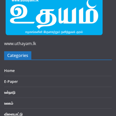
www.uthayam.lk
Categories
Home
E-Paper
உள்நாடு
உலகம்
விளையாட்டு