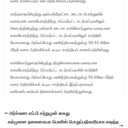
வரை காணப்படும் என எதிர்பார்க்கப்படுகின்றது.
மாத்தறையிலிருந்து ஹம்பாந்தோட்டை ஊடாக பொத்துவில்
வரையான கரையோரத்திற்கு அப்பாற்பட்ட கடற்பரப்புகளிலும்
சிலாபத்திலிருந்து மன்னார் ஊடாக காங்கேசந்துறை வரையான
கரையோரத்திற்கு அப்பாற்பட்ட கடற்பரப்புகளிலும் காற்றின்
வேகமானது அவ்வப்போது மணித்தியாலத்துக்கு 50-55 கிலோ
மீற்றர் வரை அதிகரிக்கக் கூடிய சாத்தியம் காணப்படுகின்றது.
காங்கேசந்துறையிலிருந்து திருகோணமலை வரையான
கரையோரத்திற்கு அப்பாற்பட்ட கடற்பரப்புகளில் காற்றின்
வேகமானது அவ்வப்போது மணித்தியாலத்துக்கு 50 கிலோ மீற்றர்
வரை அதிகரிக்கக் கூடிய சாத்தியம் இருப்பதாகவும்
வளிமண்டலவியல் திணைக்களம் தெரிவித்துள்ளது.
அர்ச்சுனா எம்.பி சற்றுமுன் கைது
கல்முனை தலைமையக பொலிஸ் பொறுப்பதிகாரியாக லஷந்த