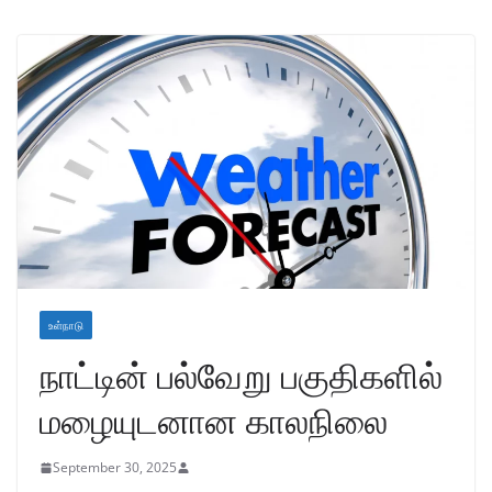
உள்நாடு
நாட்டின் பல்வேறு பகுதிகளில்
மழையுடனான காலநிலை
September 30, 2025