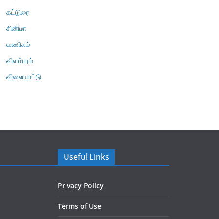
கட்டுரை
சினிமா
வணிகம்
விளம்பரம்
விளையாட்டு
Useful Links
Privacy Policy
Terms of Use