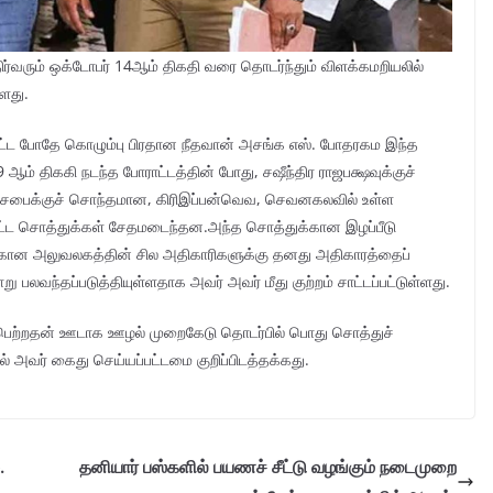
ர்வரும் ஒக்டோபர் 14ஆம் திகதி வரை தொடர்ந்தும் விளக்கமறியலில்
ளது.​
தப்பட்ட போதே கொழும்பு பிரதான நீதவான் அசங்க எஸ். போதரகம இந்த
ஆம் திககி நடந்த போராட்டத்தின் போது, ​​சஷீந்திர ராஜபக்ஷவுக்குச்
சபைக்குச் சொந்தமான, கிரிஇப்பன்வெவ, செவனகலவில் உள்ள
ளிட்ட சொத்துக்கள் சேதமடைந்தன.​அந்த சொத்துக்கான இழப்பீடு
்டுக்கான அலுவலகத்தின் சில அதிகாரிகளுக்கு தனது அதிகாரத்தைப்
 பலவந்தப்படுத்தியுள்ளதாக அவர் அவர் மீது குற்றம் சாட்டப்பட்டுள்ளது.​
 பெற்றதன் ஊடாக ஊழல் முறைகேடு தொடர்பில் பொது சொத்துச்
ில் அவர் கைது செய்யப்பட்டமை குறிப்பிடத்தக்கது.
.
தனியார் பஸ்களில் பயணச் சீட்டு வழங்கும் நடைமுறை