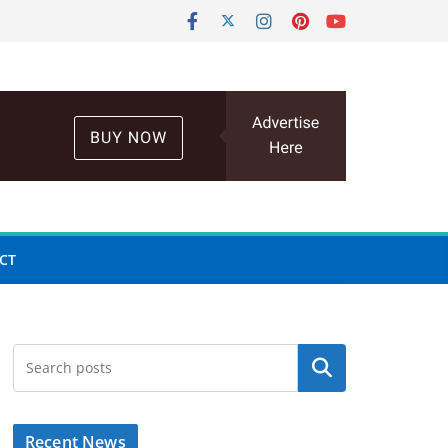
CT
Search
Recent News