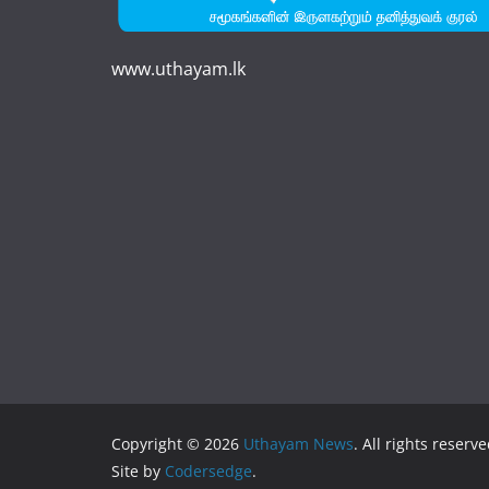
www.uthayam.lk
Copyright © 2026
Uthayam News
. All rights reserve
Site by
Codersedge
.