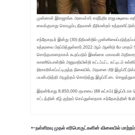
முன்னாள் இராஜாங்க அமைச்சர் சஷீந்திர ராஜபக்ஷவை எதி
வைக்குமாறு கொழும்பு நீதவான் நீதிமன்றம் உத்தரவிட்டுள்
சந்தேகநபர் இன்று (30) நீதிமன்றில் முன்னிலைப்படுத்
உத்தரவை பிறப்பித்துள்ளார்.​2022 ஆம் ஆண்டு மே மாதம் 9 
சொந்தமானதாகக் கூறப்படும் இலங்கை மகாவலி அதிகார
காணியொன்றில் அனுமதியின்றி கட்டப்பட்ட கட்டிடம் உள்
நிராகரிக்கப்பட்டிருந்த நிலையில், அதனை மீறி இழப்பீட
பயன்படுத்தி அழுத்தம் கொடுத்து இழப்பீட்டை செலுத்துமாறு
இதன்போது 8,850,000 ரூபாயை (88 லட்சம்) இழப்பீடாக
சட்டத்தின் கீழ் குற்றம் செய்துள்ளதாக சந்தேகத்தின் பேர
நள்ளிரவு முதல் எரிபொருட்களின் விலையில் மாற்றம்