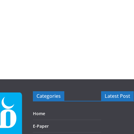
Categories
Latest Post
Home
E-Paper