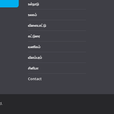
உள்நாடு
உலகம்
விளையாட்டு
கட்டுரை
வணிகம்
விளம்பரம்
சினிமா
Contact
d.