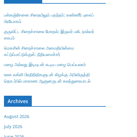
பள்ளஞ்சேனை சிறையிலும் பதற்றம்; கண்ணீர் புகைப்
பிரயோகம்
குருவிட்ட சிறைச்சாலை மோதல்; இருவர் பலி, நால்வர்
காயம்
மெகசின் சிறைச்சாலை அமைதியின்மை
கட்டுப்பாட்டுக்குள்; நீதியமைச்சர்
மழை அல்லது இடியுடன் கூடிய மழை பெய்யலாம்
உலக வங்கி பிரதிநிதிகளுடன் கிழக்கு அபிவிருத்தி
தொடர்பில் மாகாண ஆளுனருடன் கலந்துரையாடல்
Archives
August 2026
July 2026
June 2026