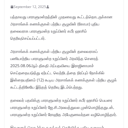
September 12, 2025
பத்தாவது பாராளுமன்றத்தின் முதலாவது கூட்டத்தொடருக்கான
அரசாங்கக் கணக்குகள் பற்றிய குழுவின் (கோபா) புதிய
தலைவராக பாராளுமன்ற உறுப்பினர் கபீர் ஹாசிம்
தெரிவுசெய்யப்பட்டார்.
அரசாங்கக் கணக்குகள் பற்றிய குழுவின் தலைவராகப்
பணியாற்றிய பாராளுமன்ற உறுப்பினர் அரவிந்த செனரத்
2025.08.06ஆம் திகதி அப்பதவியை இராஜினாமாச்
செய்ததையடுத்து ஏற்பட்ட வெற்றிடத்தை நிரப்பும் நோக்கில்
இன்றையதினம் (12) கூடிய அரசாங்கக் கணக்குகள் பற்றிய குழுக்
கூட்டத்திலேயே இந்தத் தெரிவு இடம்பெற்றது.
தலைவர் பதவிக்கு பாராளுமன்ற உறுப்பினர் கபீர் ஹாசிம் பெயரை
பாராளுமன்ற உறுப்பினர் ஜே.சி.அலவத்துவல முன்மொழிந்ததுடன்,
பாராளுமன்ற உறுப்பினர் ரோஹித அபேகுணவர்தன வழிமொழிந்தார்.
இதனைத் தொடர்ந்து கருத்துத் தெரிவித்த புதிய தலைவர்,