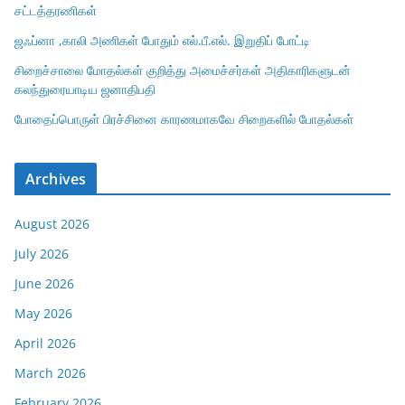
சட்டத்தரணிகள்
ஜஃப்னா ,காலி அணிகள் போதும் எல்.பீ.எல். இறுதிப் போட்டி
சிறைச்சாலை மோதல்கள் குறித்து அமைச்சர்கள் அதிகாரிகளுடன்
கலந்துரையாடிய ஜனாதிபதி
போதைப்பொருள் பிரச்சினை காரணமாகவே சிறைகளில் போதல்கள்
Archives
August 2026
July 2026
June 2026
May 2026
April 2026
March 2026
February 2026