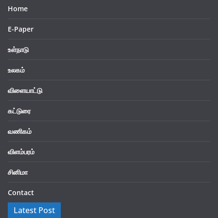
Home
E-Paper
உள்நாடு
உலகம்
விளையாட்டு
கட்டுரை
வணிகம்
விளம்பரம்
சினிமா
Contact
Latest Post