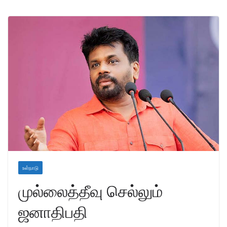
உள்நாடு
முல்லைத்தீவு செல்லும்
ஜனாதிபதி