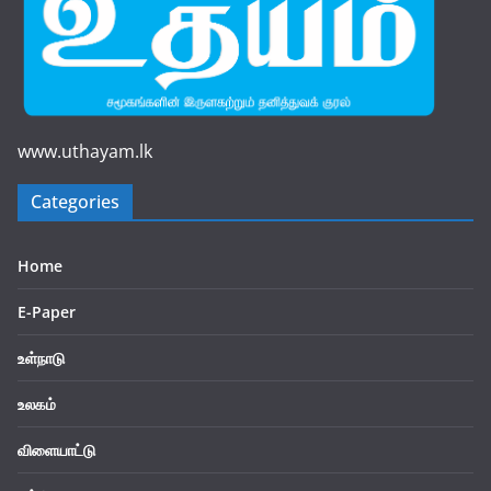
www.uthayam.lk
Categories
Home
E-Paper
உள்நாடு
உலகம்
விளையாட்டு