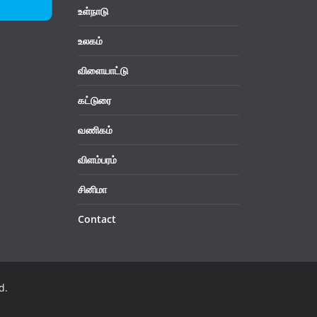
உள்நாடு
உலகம்
விளையாட்டு
கட்டுரை
வணிகம்
விளம்பரம்
சினிமா
Contact
d.