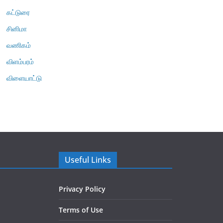
கட்டுரை
சினிமா
வணிகம்
விளம்பரம்
விளையாட்டு
Useful Links
Privacy Policy
Terms of Use