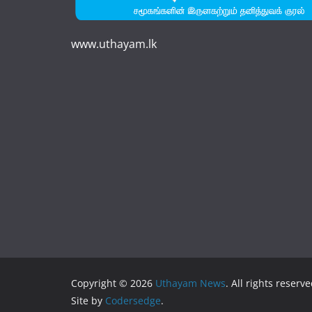
www.uthayam.lk
Copyright © 2026
Uthayam News
. All rights reserve
Site by
Codersedge
.