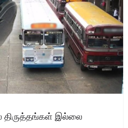
் திருத்தங்கள் இல்லை