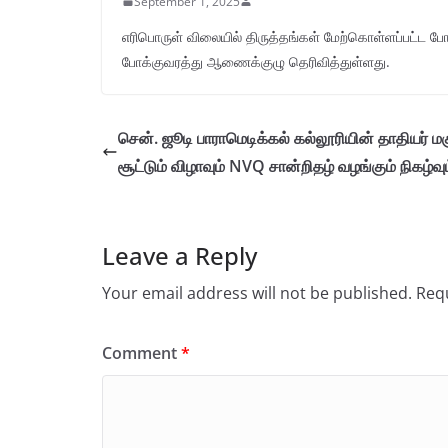
September 1, 2025
எரிபொருள் விலையில் திருத்தங்கள் மேற்கொள்ளப்பட்ட போத
போக்குவரத்து ஆணைக்குழு தெரிவித்துள்ளது.
சென். ஜூடி பாராமெடிக்கல் கல்லூரியின் தாதியர் மக
சூட்டும் விழாவும் NVQ சான்றிதழ் வழங்கும் நிகழ்வு
Leave a Reply
Your email address will not be published.
Requ
Comment
*