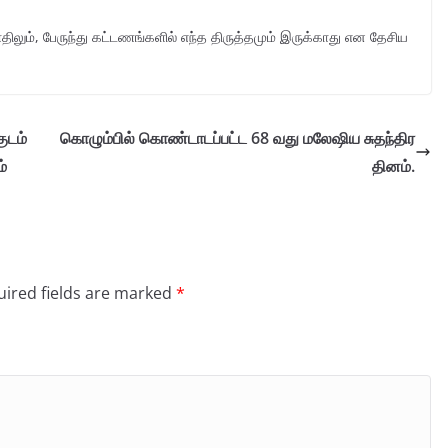
ிலும், பேருந்து கட்டணங்களில் எந்த திருத்தமும் இருக்காது என தேசிய
ுடம்
கொழும்பில் கொண்டாடப்பட்ட 68 வது மலேஷிய சுதந்திர
ம்
தினம்.
ired fields are marked
*