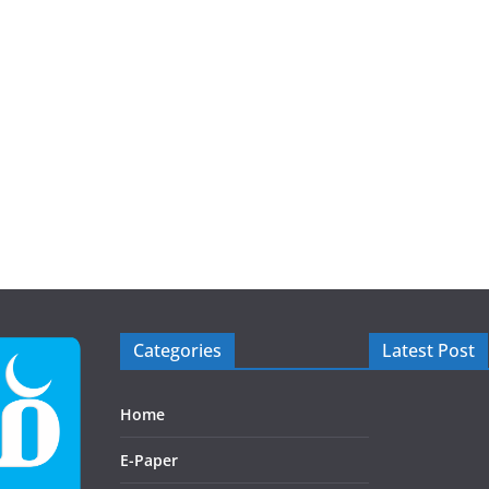
Categories
Latest Post
Home
E-Paper