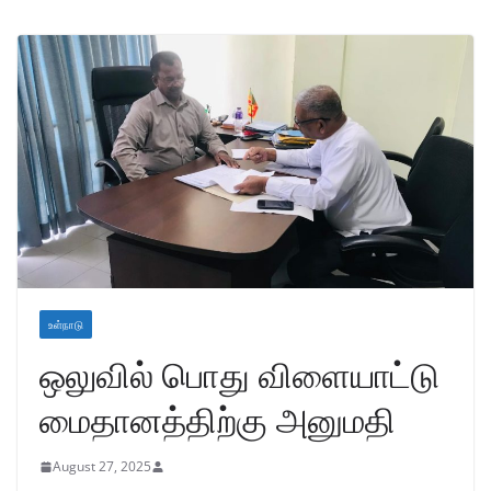
உள்நாடு
ஒலுவில் பொது விளையாட்டு
மைதானத்திற்கு அனுமதி
August 27, 2025