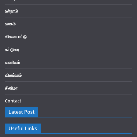
உள்நாடு
உலகம்
விளையாட்டு
கட்டுரை
வணிகம்
விளம்பரம்
சினிமா
Contact
Latest Post
Useful Links