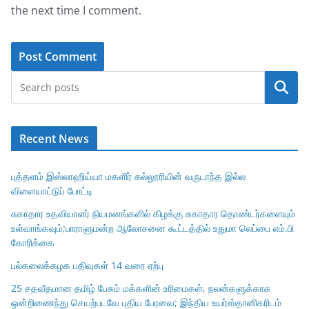
the next time I comment.
Search
Recent News
புத்தளம் இஸ்லாஹிய்யா மகளிர் கல்லூரியின் வருடாந்த இல்ல
விளையாட்டுப் போட்டி
சுகாதார உதவியாளர் நியமனங்களில் கிழக்கு சுகாதார தொண்டர்களையும்
உள்வாங்கவும்;பாராளுமன்ற ஆலோசனை கூட்டத்தில் உதுமா லெப்பை எம்.பி
கோரிக்கை
பல்கலைக்கழக பதிவுகள் 14 வரை ஏற்பு
25 சதவீதமான தமிழ் பேசும் மக்களின் உரிமைகள், நலன்களுக்காக
ஒன்றிணைந்து செயற்படவே புதிய பேரவை; இந்திய உயர்ஸ்தானிகரிடம்