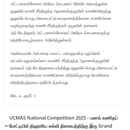
அட்டாளைச்சேனை பிரதேச செயலகப் பிரிவில் அமைந்துள்ள
ஒலுவில் காணி சீர்திருத்த ஆணைக்குழுவின் காணியிலிருந்து
ஒலுவில் பொது விளையாட்டு மைதானத்திற்கான காணியினை
வழங்குவதற்கு காணி சீர்திருத்தக் குழுவின் தலைவர்
ஆர்.கே.நிஹால் அட்டாளைச்சேனைப் பிரதேச செயலாளருக்கு
உத்தியோகபூர்வமாக அறிவித்துள்ளார்.
அண்மையில் அம்பாறை மாவட்ட பாராளுமன்ற உறுப்பினர்
எம்.எஸ்.உதுமாலெப்பை காணிச் சீர்திருத்த ஆணைக்குழுவின்
தலைவர் ஆர்.கே.நிஹாலை சந்தித்து ஒலுவில் பொது விளையாட்டு
மைதானத்திற்கான காணியினை விடுவிக்குமாறு கோரிக்கை
விடுத்திருந்தமை குறிப்பிடத்தக்கது.
(கே. எ. ஹமீட் )
UCMAS National Competition 2025 – மனக் கணிதப்
போட்டியில் திஹாரிய கல்வி நிலையத்திற்கு இரு Grand