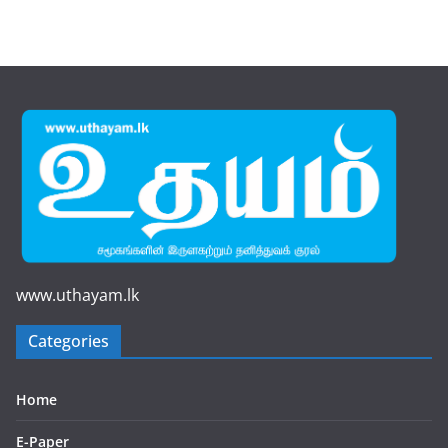
www.uthayam.lk
Categories
Home
E-Paper