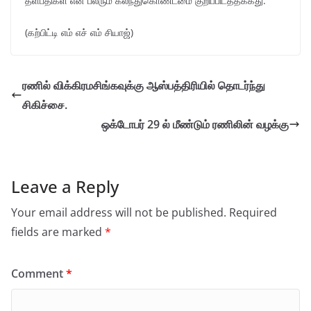
தளபதிகள் என பலரும் கலந்துகொண்டமை குறிப்பிடத்தக்கது.
(கற்பிட்டி எம் எச் எம் சியாஜ்)
ரணில் விக்கிரமசிங்கவுக்கு ஆஸ்பத்திரியில் தொடர்ந்து
சிகிச்சை.
ஒக்டோபர் 29 ல் மீண்டும் ரணிலின் வழக்கு
Leave a Reply
Your email address will not be published.
Required
fields are marked
*
Comment
*