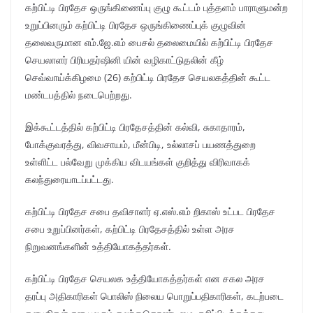
கற்பிட்டி பிரதேச ஒருங்கிணைப்பு குழு கூட்டம் புத்தளம் பாராளுமன்ற
உறுப்பினரும் கற்பிட்டி பிரதேச ஒருங்கிணைப்புக் குழுவின்
தலைவருமான எம்.ஜே.எம் பைசல் தலைமையில் கற்பிட்டி பிரதேச
செயலாளர் பிரியதர்ஷினி யின் வழிகாட்டுதலின் கீழ்
செவ்வாய்க்கிழமை (26) கற்பிட்டி பிரதேச செயலகத்தின் கூட்ட
மண்டபத்தில் நடைபெற்றது.
இக்கூட்டத்தில் கற்பிட்டி பிரதேசத்தின் கல்வி, சுகாதாரம்,
போக்குவரத்து, விவசாயம், மீன்பிடி, உல்லாசப் பயணத்துறை
உள்ளிட்ட பல்வேறு முக்கிய விடயங்கள் குறித்து விரிவாகக்
கலந்துரையாடப்பட்டது.
கற்பிட்டி பிரதேச சபை தவிசாளர் ஏ.எஸ்.எம் றிகாஸ் உட்பட பிரதேச
சபை உறுப்பினர்கள், கற்பிட்டி பிரதேசத்தில் உள்ள அரச
நிறுவனங்களின் உத்தியோகத்தர்கள்.
கற்பிட்டி பிரதேச செயலக உத்தியோகத்தர்கள் என சகல அரச
தரப்பு அதிகாரிகள் பொலிஸ் நிலைய பொறுப்பதிகாரிகள், கடற்படை