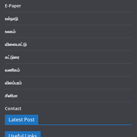
E-Paper
உள்நாடு
உலகம்
விளையாட்டு
கட்டுரை
வணிகம்
விளம்பரம்
சினிமா
Contact
Latest Post
Useful Links