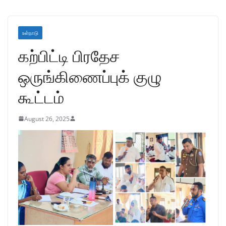
உள்நாடு
கற்பிட்டி பிரதேச
ஒருங்கிணைப்புக் குழு
கூட்டம்
August 26, 2025