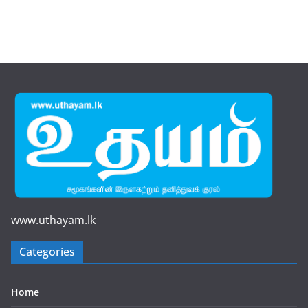
www.uthayam.lk
Categories
Home