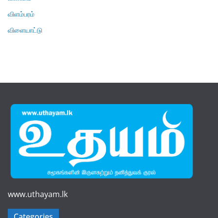
விளம்பரம்
விளையாட்டு
www.uthayam.lk
Categories