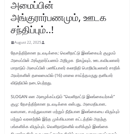
அமைப்பின்
அங்குரார்பணமும், ஊடக
சந்திப்பும்..!
August 22, 2025
தேசத்திற்கான நடவடிக்கை; வெளிநாட்டு இலங்கையர் குழுமம்
அமைப்பின் அங்குரார்ப்பணம் அறிமுக நிகழ்வும், ஊடகவியலாளர்
மாநாடும் அமைப்பின் பணிப்பாளர் கலாநிதி பொறியியலாளர் சாதிக்
அவர்களின் தலைமையில் (16) மாலை சாய்ந்தமருது தனியார்
விடுதியில் நடைபெற்றது.
SLOGAN என அழைக்கப்படும் “வெளிநாட்டு இலங்கையர்கள்”
குழு: தேசத்திற்கான நடவடிக்கை என்பது, அமைதியான,
வளமான, சமத்துவமான மற்றும் நீதியான இலங்கையை விரும்பும்
மற்றும் வரலாற்றில் இந்த முக்கியமான கட்டத்தில் அதற்கு
பங்களிக்க விரும்பும், வெளிநாடுகளில் வசிக்கும் இலங்கை
நிபுணர்களின் ஒரு பாரபட்சமற்ற சிவில் சமூக வலையமைப்பாகும்.