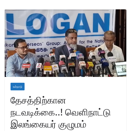
உள்நாடு
தேசத்திற்கான
நடவடிக்கை..! வெளிநாட்டு
இலங்கையர் குழுமம்