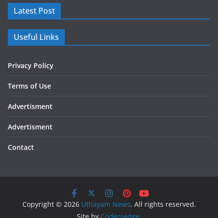
Latest Post
Useful Links
Privacy Policy
Terms of Use
Advertisment
Advertisment
Contact
Copyright © 2026
Uthayam News
. All rights reserved.
Site by
Codersedge
.