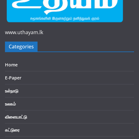
www.uthayam.lk
Categories
Home
E-Paper
உள்நாடு
உலகம்
விளையாட்டு
கட்டுரை