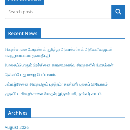
Search
Recent News
சிறைச்சாலை மோதல்கள் குறித்து அமைச்சர்கள் அதிகாரிகளுடன்
கலந்துரையாடிய ஜனாதிபதி
போதைப்பொருள் பிரச்சினை காரணமாகவே சிறைகளில் போதல்கள்
அவ்வப்போது மழை பெய்யலாம்.
பள்ளஞ்சேனை சிறையிலும் பதற்றம்; கண்ணீர் புகைப் பிரயோகம்
குருவிட்ட சிறைச்சாலை மோதல்; இருவர் பலி, நால்வர் காயம்
Archives
August 2026