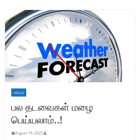
உள்நாடு
பல தடவைகள் மழை
பெய்யலாம்..!
August 19, 2025