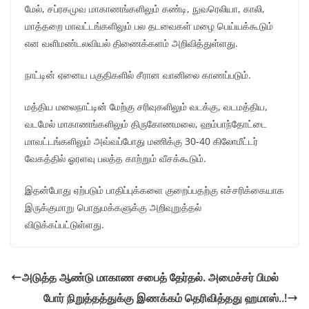
மேல், சப்ரகமுவ மாகாணங்களிலும் கண்டி, நுவரெலியா, காலி,
மாத்தறை மாவட்டங்களிலும் பல தடவைகள் மழை பெய்யக்கூடும்
என வளிமண்டலவியல் திணைக்களம் அறிவித்துள்ளது.
நாட்டின் ஏனைய பகுதிகளில் சீரான வானிலை காணப்படும்.
மத்திய மலைநாட்டின் மேற்கு சரிவுகளிலும் வடக்கு, வடமத்திய,
வடமேல் மாகாணங்களிலும் திருகோணமலை, ஹம்பாந்தோட்டை
மாவட்டங்களிலும் அவ்வப்போது மணிக்கு 30-40 கிலோமீட்டர்
வேகத்தில் ஓரளவு பலத்த காற்றும் வீசக்கூடும்.
இதன்போது ஏற்படும் பாதிப்புக்களை குறைப்பதற்கு எச்சரிக்கையாக
இருக்குமாறு பொதுமக்களுக்கு அறிவுறுத்தல்
விடுக்கப்பட்டுள்ளது.
அடுத்த ஆண்டு மாகாண சபைத் தேர்தல். அமைச்சர் பிமல்
போர் நிறுத்தத்துக்கு இணக்கம் தெரிவித்தது ஹமாஸ்..!