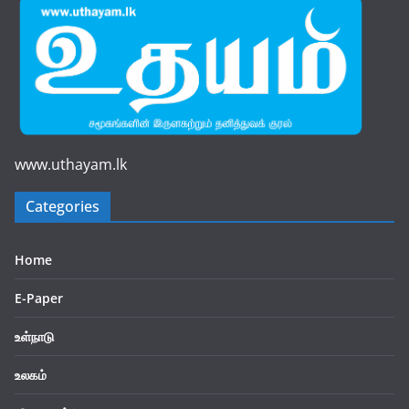
www.uthayam.lk
Categories
Home
E-Paper
உள்நாடு
உலகம்