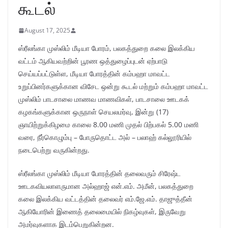
கூடல்
August 17, 2025
ஸ்ரீலங்கா முஸ்லிம் மீடியா போரம், பலகத்துறை கலை இலக்கிய
வட்டம் ஆகியவற்றின் பூரண ஒத்துழைப்புடன் ஏற்பாடு
செய்யப்பட்டுள்ள, மீடியா போரத்தின் கம்பஹா மாவட்ட
உறுப்பினர்களுக்கான விசேட ஒன்று கூடல் மற்றும் கம்பஹா மாவட்ட
முஸ்லிம் பாடசாலை மாணவ மாணவிகள், பாடசாலை ஊடகக்
கழகங்களுக்கான ஒருநாள் செயலமர்வு, இன்று (17)
ஞாயிற்றுக்கிழமை காலை 8.00 மணி முதல் பிற்பகல் 5.00 மணி
வரை, நீர்கொழும்பு – போருதொட்ட அல் – பலாஹ் கல்லூரியில்
நடைபெற்று வருகின்றது.
ஸ்ரீலங்கா முஸ்லிம் மீடியா போரத்தின் தலைவரும் சிரேஷ்ட
ஊடகவியலாளருமான அல்ஹாஜ் என்.எம். அமீன், பலகத்துறை
கலை இலக்கிய வட்டத்தின் தலைவர் எம்.ஜே.எம். தாஜுத்தீன்
ஆகியோரின் இணைத் தலைமையில் நிகழ்வுகள், இருவேறு
அமர்வுகளாக இடம்பெறுகின்றன.