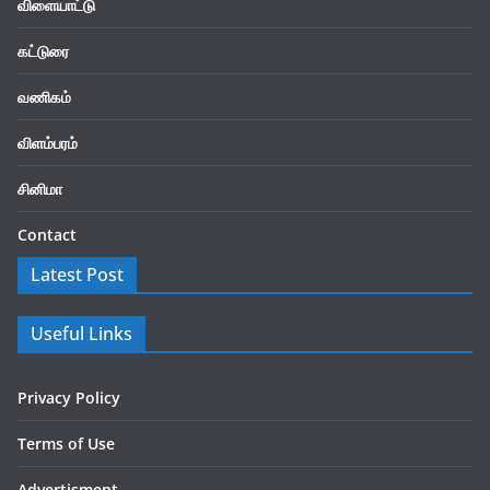
விளையாட்டு
கட்டுரை
வணிகம்
விளம்பரம்
சினிமா
Contact
Latest Post
Useful Links
Privacy Policy
Terms of Use
Advertisment