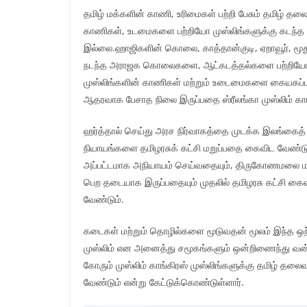
தமிழ் மக்களின் காணி, உரிமைகள் பற்றி பேசும் தமிழ் தல
காணிகள், உடமைகளை பற்றியோ முஸ்லிங்களுக்கு கடந்த யு
இல்லை.ஹாஜிகளின் கொலை, காத்தான்குடி, ஏறாவூர், மூதூ
நடந்த அராஜக கொலைகளை, ஆட்கடத்தல்களை பற்றியோ, 
முஸ்லிங்களின் காணிகள் மற்றும் உடைமைகளை கையகப்படு
ஆதரவாக பேசாத நிலை இருப்பதை ஸ்ரீலங்கா முஸ்லிம் காங
ஹர்த்தால் செய்து அரச நிர்வாகத்தை முடக்க இலங்கைத் த
நியாயங்களை தமிழரசுக் கட்சி மறுப்பதை கைவிட வேண்டும
அப்பட்டமாக அநியாயம் செய்வதையும், திருகோணமலை மாவட
பெற தடையாக இருப்பதையும் முதலில் தமிழரசு கட்சி கைவ
வேண்டும்.
கடைகள் மற்றும் தொழில்களை மூடுவதன் மூலம் இந்த ஒற்ற
முஸ்லிம் என அனைத்து சமூகங்களும் ஒன்றிணைந்து வன்ம
கோரும் முஸ்லிம் காங்கிரஸ் முஸ்லிங்களுக்கு தமிழ் தலை
வேண்டும் என்று கேட்டுக்கொண்டுள்ளார்.