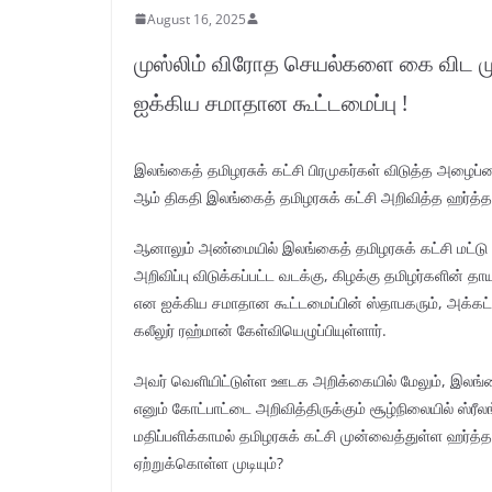
August 16, 2025
முஸ்லிம் விரோத செயல்களை கை விட முன்
ஐக்கிய சமாதான கூட்டமைப்பு !
இலங்கைத் தமிழரசுக் கட்சி பிரமுகர்கள் விடுத்த அழைப்பை
ஆம் திகதி இலங்கைத் தமிழரசுக் கட்சி அறிவித்த ஹர்த்
ஆனாலும் அண்மையில் இலங்கைத் தமிழரசுக் கட்சி மட்டு 
அறிவிப்பு விடுக்கப்பட்ட வடக்கு, கிழக்கு தமிழர்களின் த
என ஐக்கிய சமாதான கூட்டமைப்பின் ஸ்தாபகரும், அக்கட
கலீலுர் ரஹ்மான் கேள்வியெழுப்பியுள்ளார்.
அவர் வெளியிட்டுள்ள ஊடக அறிக்கையில் மேலும், இலங்கைத
எனும் கோட்பாட்டை அறிவித்திருக்கும் சூழ்நிலையில் ஸ்ரீல
மதிப்பளிக்காமல் தமிழரசுக் கட்சி முன்வைத்துள்ள ஹர்த்
ஏற்றுக்கொள்ள முடியும்?