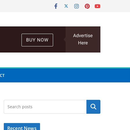
CT
Search
Recent News