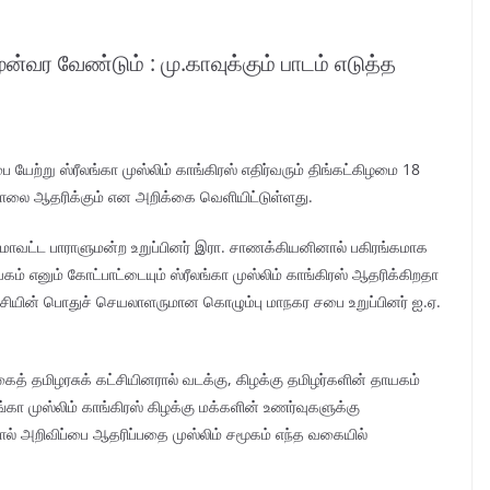
வர வேண்டும் : மு.காவுக்கும் பாடம் எடுத்த
 யேற்று ஸ்ரீலங்கா முஸ்லிம் காங்கிரஸ் எதிர்வரும் திங்கட்கிழமை 18
தாலை ஆதரிக்கும் என அறிக்கை வெளியிட்டுள்ளது.
மாவட்ட பாராளுமன்ற உறுப்பினர் இரா. சாணக்கியனினால் பகிரங்கமாக
ாயகம் எனும் கோட்பாட்டையும் ஸ்ரீலங்கா முஸ்லிம் காங்கிரஸ் ஆதரிக்கிறதா
்சியின் பொதுச் செயலாளருமான கொழும்பு மாநகர சபை உறுப்பினர் ஐ.ஏ.
் தமிழரசுக் கட்சியினரால் வடக்கு, கிழக்கு தமிழர்களின் தாயகம்
ங்கா முஸ்லிம் காங்கிரஸ் கிழக்கு மக்களின் உணர்வுகளுக்கு
தால் அறிவிப்பை ஆதரிப்பதை முஸ்லிம் சமூகம் எந்த வகையில்