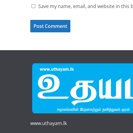
Save my name, email, and website in this 
www.uthayam.lk