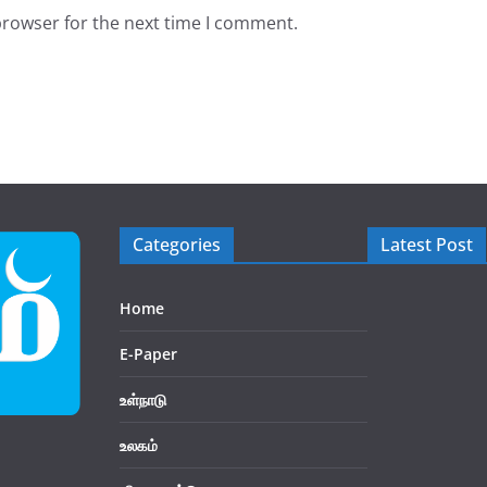
browser for the next time I comment.
Categories
Latest Post
Home
E-Paper
உள்நாடு
உலகம்