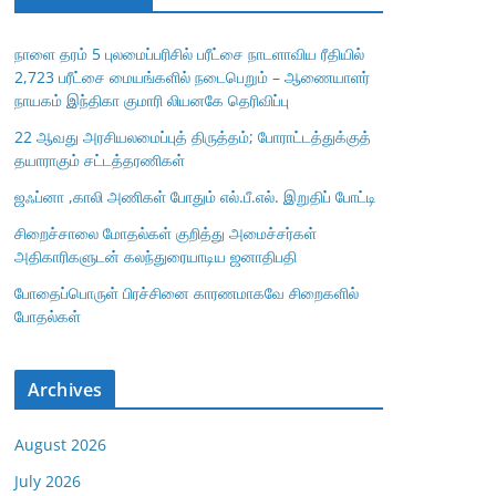
நாளை தரம் 5 புலமைப்பரிசில் பரீட்சை நாடளாவிய ரீதியில்
2,723 பரீட்சை மையங்களில் நடைபெறும் – ஆணையாளர்
நாயகம் இந்திகா குமாரி லியனகே தெரிவிப்பு
22 ஆவது அரசியலமைப்புத் திருத்தம்; போராட்டத்துக்குத்
தயாராகும் சட்டத்தரணிகள்
ஜஃப்னா ,காலி அணிகள் போதும் எல்.பீ.எல். இறுதிப் போட்டி
சிறைச்சாலை மோதல்கள் குறித்து அமைச்சர்கள்
அதிகாரிகளுடன் கலந்துரையாடிய ஜனாதிபதி
போதைப்பொருள் பிரச்சினை காரணமாகவே சிறைகளில்
போதல்கள்
Archives
August 2026
July 2026