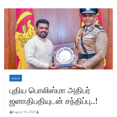
உள்நாடு
புதிய பொலிஸ்மா அதிபர்
ஜனாதிபதியுடன் சந்திப்பு..!
August 16, 2025