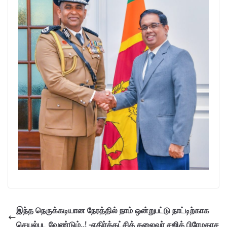
இந்த நெருக்கடியான நேரத்தில் நாம் ஒன்றுபட்டு நாட்டிற்காக
செயல்பட வேண்டும்..! -எதிர்க்கட்சித் தலைவர் சஜித் பிரேமதாச