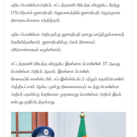
புதிய பொலிஸ்மாஅதிபர், சட்டத்தரணி பிரியந்த வீரசூரிய, நேற்று
(15) பிற்பகல் ஜனாதிபதி அலுவலகத்தில் ஜனாதிபதி அநுரகுமார
திசாநாயக்கவை சந்தித்தார்.
புதிய பொலிஸ்மா அதிபருக்கு ஜனாதிபதி தனது வாழ்த்துக்களைத்
தெரிவித்ததோடு ஜனாதிபதிக்கு அவர் நினைவுப்
பரிசொன்றையும் வழங்கினார்.
சட்டத்தரணி பிரியந்த வீரசூரிய இலங்கை பொலிஸின் 37 ஆவது
பொலிஸ்மா அதிபர் ஆவார். இலங்கை பொலிஸ்
சேவையில் கான்ஸ்டபிள், சப்-இன்ஸ்பெக்டர் மற்றும் உதவிப்பொலிஸ்
அத்தியட்சகர் ஆகிய மூன்று நிலைகளையும் கடந்து பொலிஸ்மா
அதிபர் பதவிக்கு தெரிவான முதலாவது பொலிஸ்மா அதிபர் இவர்
என்பது குறிப்பிடத்தக்கது.