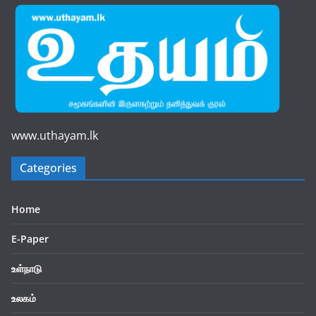
www.uthayam.lk
Categories
Home
E-Paper
உள்நாடு
உலகம்