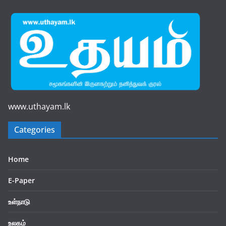
www.uthayam.lk
Categories
Home
E-Paper
உள்நாடு
உலகம்