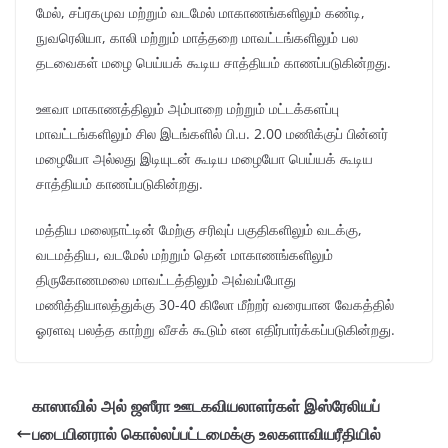
மேல், சப்ரகமுவ மற்றும் வடமேல் மாகாணங்களிலும் கண்டி,
நுவரெலியா, காலி மற்றும் மாத்தறை மாவட்டங்களிலும் பல
தடவைகள் மழை பெய்யக் கூடிய சாத்தியம் காணப்படுகின்றது.
ஊவா மாகாணத்திலும் அம்பாறை மற்றும் மட்டக்களப்பு
மாவட்டங்களிலும் சில இடங்களில் பி.ப. 2.00 மணிக்குப் பின்னர்
மழையோ அல்லது இடியுடன் கூடிய மழையோ பெய்யக் கூடிய
சாத்தியம் காணப்படுகின்றது.
மத்திய மலைநாட்டின் மேற்கு சரிவுப் பகுதிகளிலும் வடக்கு,
வடமத்திய, வடமேல் மற்றும் தென் மாகாணங்களிலும்
திருகோணமலை மாவட்டத்திலும் அவ்வப்போது
மணித்தியாலத்துக்கு 30-40 கிலோ மீற்றர் வரையான வேகத்தில்
ஓரளவு பலத்த காற்று வீசக் கூடும் என எதிர்பார்க்கப்படுகின்றது.
காஸாவில் அல் ஜஸீரா ஊடகவியலாளர்கள் இஸ்ரேலியப்
படையினரால் கொல்லப்பட்டமைக்கு உலகளாவியரீதியில்