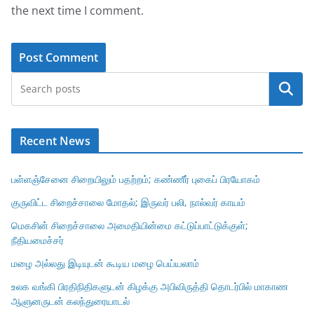
the next time I comment.
Search
Recent News
பள்ளஞ்சேனை சிறையிலும் பதற்றம்; கண்ணீர் புகைப் பிரயோகம்
குருவிட்ட சிறைச்சாலை மோதல்; இருவர் பலி, நால்வர் காயம்
மெகசின் சிறைச்சாலை அமைதியின்மை கட்டுப்பாட்டுக்குள்;
நீதியமைச்சர்
மழை அல்லது இடியுடன் கூடிய மழை பெய்யலாம்
உலக வங்கி பிரதிநிதிகளுடன் கிழக்கு அபிவிருத்தி தொடர்பில் மாகாண
ஆளுனருடன் கலந்துரையாடல்