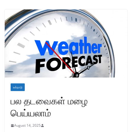
உள்நாடு
பல தடவைகள் மழை
பெய்யலாம்
August 14, 2025