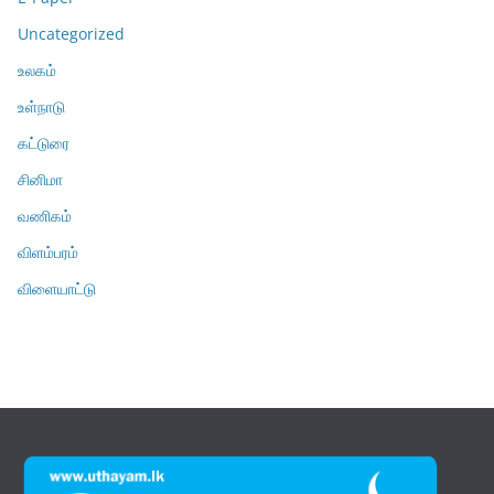
Uncategorized
உலகம்
உள்நாடு
கட்டுரை
சினிமா
வணிகம்
விளம்பரம்
விளையாட்டு