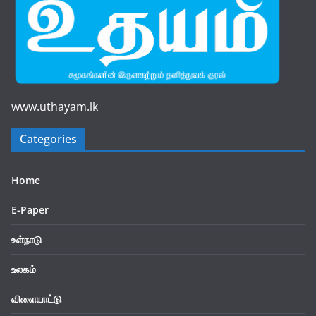
www.uthayam.lk
Categories
Home
E-Paper
உள்நாடு
உலகம்
விளையாட்டு