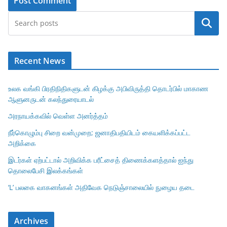
Search
Recent News
உலக வங்கி பிரதிநிதிகளுடன் கிழக்கு அபிவிருத்தி தொடர்பில் மாகாண
ஆளுனருடன் கலந்துரையாடல்
அரநாயக்கவில் வெள்ள அனர்த்தம்
நீர்கொழும்பு சிறை வன்முறை; ஜனாதிபதியிடம் கையளிக்கப்பட்ட
அறிக்கை
இடர்கள் ஏற்பட்டால் அறிவிக்க பரீட்சைத் திணைக்களத்தால் ஐந்து
தொலைபேசி இலக்கங்கள்
‘L’ பலகை வாகனங்கள் அதிவேக நெடுஞ்சாலையில் நுழைய தடை
Archives