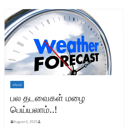
உள்நாடு
பல தடவைகள் மழை
பெய்யலாம்..!
August 6, 2025