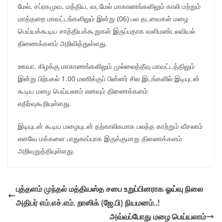
மேல், சப்ரகமுவ, மத்திய, வடமேல் மாகாணங்களிலும் காலி மற்றும்
மாத்தறை மாவட்டங்களிலும் இன்று (06) பல தடவைகள் மழை
பெய்யக்கூடிய சாத்தியக்கூறுகள் இருப்பதாக வளிமண்டலவியல்
திணைக்களம் அறிவித்துள்ளது.
ஊவா, கிழக்கு மாகாணங்களிலும் முல்லைத்தீவு மாவட்டத்திலும்
இன்று பிற்பகல் 1.00 மணிக்குப் பின்னர் சில இடங்களில் இடியுடன்
கூடிய மழை பெய்யலாம் எனவும் திணைக்களம்
எதிர்வுகூறியுள்ளது.
இடியுடன் கூடிய மழையுடன் தற்காலிகமாக பலத்த காற்றும் வீசலாம்
எனவே மக்களை பாதுகாப்பாக இருக்குமாறு திணைக்களம்
அறிவுறுத்தியுள்ளது.
புத்தளம் முந்தல் மத்தியஸ்த சபை உறுப்பினராக ஓய்வு நிலை
அதிபர் எம்.எச்.எம். றாஸிக் (ஜே.பி) நியமனம்..!
அவ்வப்போது மழை பெய்யலாம்