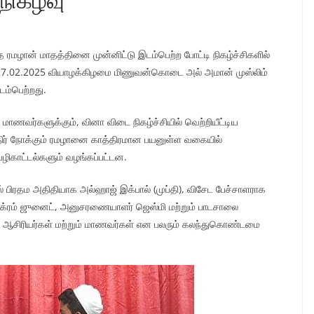
த ரமழான் மாதத்தினை முன்னிட்டு இடம்பெற்ற போட்டி நிகழ்ச்சிகளில்
ற்று 27.02.2025 வியாழக்கிழமை மிணுவன்கொடை அல் அமான் முஸ்லிம்
டம்பெற்றது.
மாணவர்களுக்கும், வினா விடை நிகழ்ச்சியில் வெற்றியீட்டிய
எதிர் நோக்கும் ரமழானை காத்திரமான பயனுள்ள வகையில்
வழிகாட்டல்களும் வழங்கப்பட்டன.
 பிரதம அதிதியாக அல்ஹாஜ் இக்பால் (முப்தி), விசேட பேச்சாளராக
க்ரம் ஜுனைட், அனுசரணையாளர் ஜெஸ்மி மற்றும் பாடசாலை
ாலை ஆசிரியர்கள் மற்றும் மாணவர்கள் என பலரும் கலந்துகொண்டமை