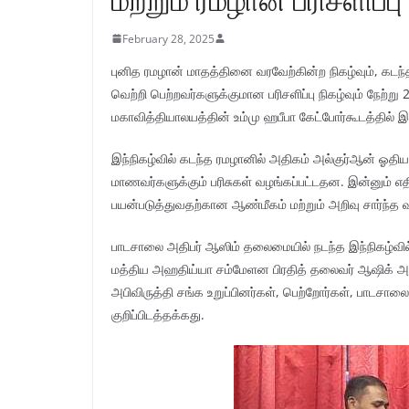
February 28, 2025
புனித ரமழான் மாதத்தினை வரவேற்கின்ற நிகழ்வும், கடந்
வெற்றி பெற்றவர்களுக்குமான பரிசளிப்பு நிகழ்வும் நே
மகாவித்தியாலயத்தின் உம்மு ஹபீபா கேட்போர்கூடத்தில் இ
இந்நிகழ்வில் கடந்த ரமழானில் அதிகம் அல்குர்ஆன் ஓதிய 
மாணவர்களுக்கும் பரிசுகள் வழங்கப்பட்டதன. இன்னும் 
பயன்படுத்துவதற்கான ஆண்மீகம் மற்றும் அறிவு சார்ந்த 
பாடசாலை அதிபர் ஆஸிம் தலைமையில் நடந்த இந்நிகழ்வில்
மத்திய அஹதிய்யா சம்மேளன பிரதித் தலைவர் ஆஷிக் அ
அபிவிருத்தி சங்க உறுப்பினர்கள், பெற்றோர்கள், பாடச
குறிப்பிடத்தக்கது.