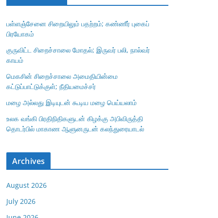
பள்ளஞ்சேனை சிறையிலும் பதற்றம்; கண்ணீர் புகைப்
பிரயோகம்
குருவிட்ட சிறைச்சாலை மோதல்; இருவர் பலி, நால்வர்
காயம்
மெகசின் சிறைச்சாலை அமைதியின்மை
கட்டுப்பாட்டுக்குள்; நீதியமைச்சர்
மழை அல்லது இடியுடன் கூடிய மழை பெய்யலாம்
உலக வங்கி பிரதிநிதிகளுடன் கிழக்கு அபிவிருத்தி
தொடர்பில் மாகாண ஆளுனருடன் கலந்துரையாடல்
Archives
August 2026
July 2026
June 2026