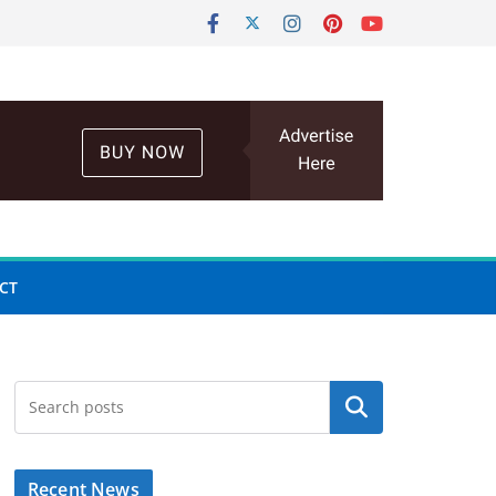
CT
Search
Recent News