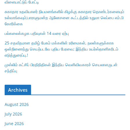
விளையாட்டுப் போட்டி
சுகாதார உதவியாளர் நியமனங்களில் கிழக்கு சுகாதார தொண்டர்களையும்
உள்வாங்கவும்;பாராளுமன்ற ஆலோசனை கூட்டத்தில் உதுமா லெப்பை எம்.பி
கோரிக்கை
பல்கலைக்கழக பதிவுகள் 14 வரை ஏற்பு
25 சதவீதமான தமிழ் பேசும் மக்களின் உரிமைகள், நலன்களுக்காக
ஒன்றிணைந்து செயற்படவே புதிய பேரவை; இந்திய உயர்ஸ்தானிகரிடம்
எடுத்துரைப்பு.!
முஸ்லிம் கட்சிப் பிரதிநிதிகள் இந்திய வெளிவிவகாரச் செயலாளருடன்
சந்திப்பு
Archives
August 2026
July 2026
June 2026