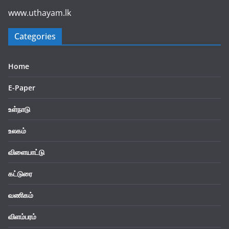
www.uthayam.lk
Categories
Home
E-Paper
உள்நாடு
உலகம்
விளையாட்டு
கட்டுரை
வணிகம்
விளம்பரம்