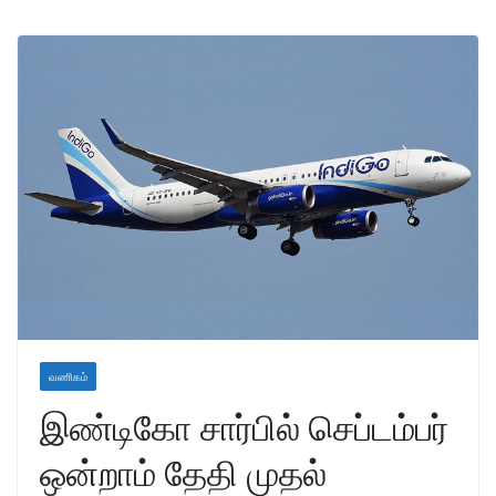
வணிகம்
இண்டிகோ சார்பில் செப்டம்பர்
ஒன்றாம் தேதி முதல்