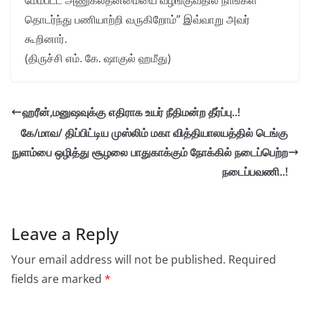
மேம்பட்ட அணுகல்தன்மையை வழங்குவதில் நாங்கள்
தொடர்ந்து பணியாற்றி வருகிறோம்” இவ்வாறு அவர்
கூறினார்.
(திருச்சி எம். கே. ஷாகுல் ஹமீது)
ஹரீன்,மனுஷவுக்கு எதிராக உயர் நீதிமன்ற தீர்ப்பு..!
கே/மாவ/ திப்பிட்டிய முஸ்லிம் மகா வித்தியாலயத்தில் டெங்கு
நுளம்பை ஒழித்து சூழலை பாதுகாக்கும் நோக்கில் நடைப்பெற்ற
நடைப்பவணி..!
Leave a Reply
Your email address will not be published.
Required
fields are marked
*