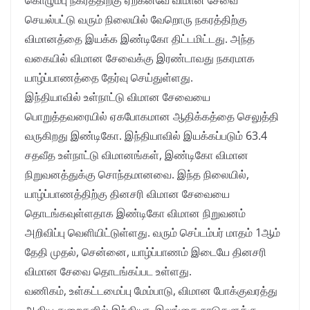
கொழும்பு நகரத்திற்கு ஏற்கனவே விமான சேவை
செயல்பட்டு வரும் நிலையில் வேறொரு நகரத்திற்கு
விமானத்தை இயக்க இண்டிகோ திட்டமிட்டது. அந்த
வகையில் விமான சேவைக்கு இரண்டாவது நகரமாக
யாழ்ப்பாணத்தை தேர்வு செய்துள்ளது.
இந்தியாவில் உள்நாட்டு விமான சேவையை
பொறுத்தவரையில் ஏகபோகமான ஆதிக்கத்தை செலுத்தி
வருகிறது இண்டிகோ. இந்தியாவில் இயக்கப்படும் 63.4
சதவீத உள்நாட்டு விமானங்கள், இண்டிகோ விமான
நிறுவனத்துக்கு சொந்தமானவை. இந்த நிலையில்,
யாழ்ப்பாணத்திற்கு தினசரி விமான சேவையை
தொடங்கவுள்ளதாக இண்டிகோ விமான நிறுவனம்
அறிவிப்பு வெளியிட்டுள்ளது. வரும் செப்டம்பர் மாதம் 1ஆம்
தேதி முதல், சென்னை, யாழ்ப்பாணம் இடையே தினசரி
விமான சேவை தொடங்கப்பட உள்ளது.
வணிகம், உள்கட்டமைப்பு மேம்பாடு, விமான போக்குவரத்து