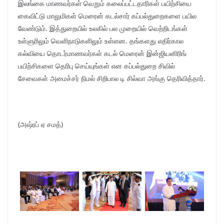
இலங்கை மாணவர்கள் வெறும் கலைப்பட்டதாரிகள் பயிற்சியை
கைவிட்டு மாலுமிகள் மெரைன் கடல்சார் கப்பல்துறைகளை பயில
வேண்டும். இத்துறையில் உலகில் பல முறையில் வெற்றிடங்கள்
உள்ளுரிலும் வெளிநாடுகளிலும் உள்ளன. தங்களது எதிர்கால
கல்வியை தொடர்மாணவர்கள் கடல் மெரைன் இன்ஜியனிரிங்
பயிற்சிகளை தெரிபு செய்யுங்கள் என கப்பல்துறை சிவில்
சேவைகள் அமைச்சர் நிமல் சிறிபால டி சில்வா அங்கு தெரிவித்தார்.
(அஷ்ரப் ஏ சமத்)