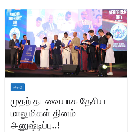
உள்நாடு
முதற் தடவையாக தேசிய
மாலுமிகள் தினம்
அனுஷ்டிப்பு..!