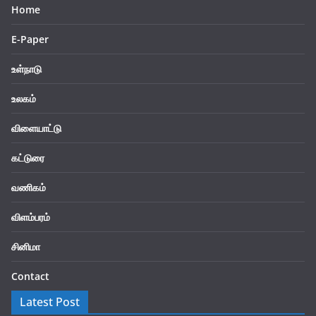
Home
E-Paper
உள்நாடு
உலகம்
விளையாட்டு
கட்டுரை
வணிகம்
விளம்பரம்
சினிமா
Contact
Latest Post