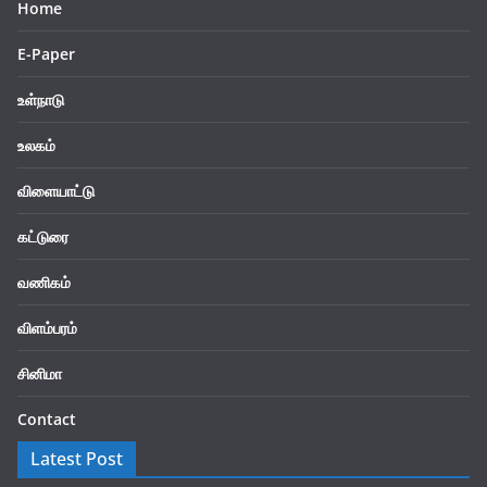
Home
E-Paper
உள்நாடு
உலகம்
விளையாட்டு
கட்டுரை
வணிகம்
விளம்பரம்
சினிமா
Contact
Latest Post