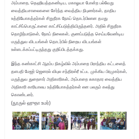
அம்பாறை, தெஹியத்தகண்டிய, மகாஓயா போன்ற பல்வேறு
வைத்தியசாலைகளை சேர்ந்த வைத்திய நிபுணர்கள், தாதிய
உத்தியோகத்தர்கள் சிறுநீரக நோய் தொடர்பிலான தமது
காட்சிப்பொருட்களை காட்சிப்படுத்தியிருந்தனர். அதில் சிறுநீரக
தொழிற்பாடுகள், நோய் நிலைகள், குணப்படுத்த செய்யவேண்டிய
மருத்துவ விடயங்கள் தொடர்பில் நிறைய விடயங்கள்
உள்ளடக்கப்பட்டிருந்தது குறிப்பிடத்தக்கது.
இந்த கண்காட்சி ஆரம்ப நிகழ்வில் அம்பாறை பிராந்திய கட்டளைத்
தளபதி மேஜர் ஜெனரல் விபுல சந்திரஸ்ரீ உட்பட முக்கிய பிரமுகர்கள்,
மருத்துவ துறைசார் அதிகாரிகள், அம்பாறை சுகாதார வைத்திய
அதிகாரி காரியாலய உத்தியோகத்தர்கள் என பலரும் கலந்து
கொண்டனர்.
(நூருல் ஹுதா உமர்)