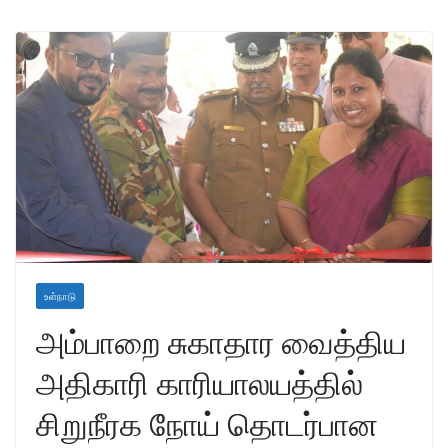
உள்நாடு
அம்பாறை சுகாதார வைத்திய
அதிகாரி காரியாலயத்தில்
சிறுநீரக நோய் தொடர்பான