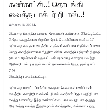
கண்காட்சி..! தொடங்கி
வைத்த டாக்டர் றிபாஸ்..!
March 18, 2024
அம்பாறை பிராந்திய சுகாதார சேவைகள் பணிமனை பிரிவுக்குட்பட்ட
பிரதேசங்களுக்கான சிறுநீரக நோய் தொடர்பிலான கண்காட்சி
அம்பாறை சுகாதார வைத்திய அதிகாரி காரியாலயத்தில் அம்பாறை
பொது வைத்தியசாலை சிறுநீரக விசேட வைத்திய நிபுணர் திருமதி
நியோமி அவர்களின் வழிகாட்டலில் அம்பாறை சுகாதார வைத்திய
அதிகாரி டாக்டர் தனுஷ் கவின் தலைமையில் நேற்று முன்தினம்
(16)
ஆரம்பித்து வைக்கப்பட்டது.
அம்பாறை மாவட்ட பிராந்திய சுகாதார சேவைகள் பணிப்பாளர்
வைத்திய கலாநிதி ஐ.எல்.எம். றிபாஸ் அவர்கள் பிரதம அதிதியாக
கலந்து கொண்டு இந்த கண்காட்சியை வைபவரீதியாக திறந்து
ஆரம்பித்து வைத்த இந்நிகழ்வில் பொத்துவில், அக்கரைப்பற்று,